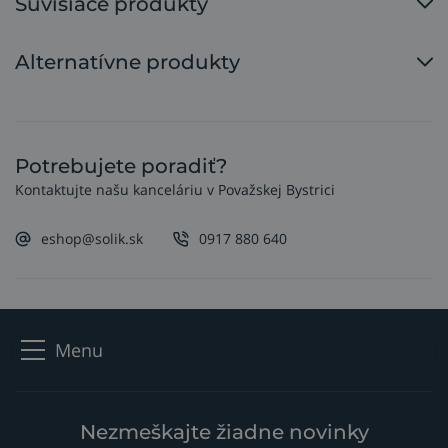
Súvisiace produkty
Alternatívne produkty
Potrebujete poradiť?
Kontaktujte našu kanceláriu v Považskej Bystrici
eshop@solik.sk
0917 880 640
Menu
Nezmeškajte žiadne novinky