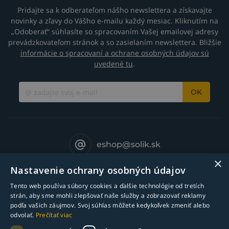
Pridajte sa k odberateľom nášho newslettera a získavajte
novinky a zľavy do Vášho e-mailu každý mesiac. Kliknutím na
„Odoberať“ súhlasíte so spracovaním Vašej emailovej adresy
prevádzkovateľom stránok a so zasielaním newslettera. Bližšie
informácie o spracovaní a ochrane osobných údajov sú
uvedené tu
.
OK
eshop@solik.sk
×
Nastavenie ochrany osobných údajov
Tento web používa súbory cookies a ďalšie technológie od tretích
strán, aby sme mohli zlepšovať naše služby a zobrazovať reklamy
podľa vašich záujmov. Svoj súhlas môžete kedykoľvek zmeniť alebo
odvolať.
Prečítať viac