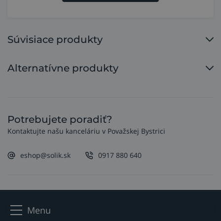
Súvisiace produkty
Alternatívne produkty
Potrebujete poradiť?
Kontaktujte našu kanceláriu v Považskej Bystrici
eshop@solik.sk
0917 880 640
Menu