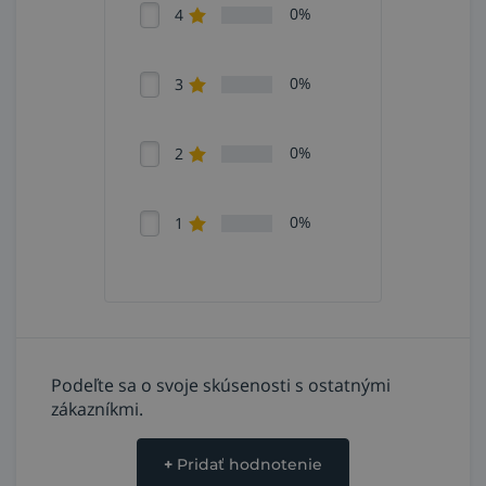
0%
4
0%
3
0%
2
0%
1
Podeľte sa o svoje skúsenosti s ostatnými
zákazníkmi.
+
Pridať hodnotenie