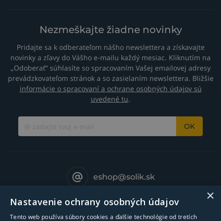
Nezmeškajte žiadne novinky
Pridajte sa k odberateľom nášho newslettera a získavajte
novinky a zľavy do Vášho e-mailu každý mesiac. Kliknutím na
„Odoberať“ súhlasíte so spracovaním Vašej emailovej adresy
prevádzkovateľom stránok a so zasielaním newslettera. Bližšie
informácie o spracovaní a ochrane osobných údajov sú
uvedené tu
.
OK
eshop@solik.sk
×
Nastavenie ochrany osobných údajov
Tento web používa súbory cookies a ďalšie technológie od tretích