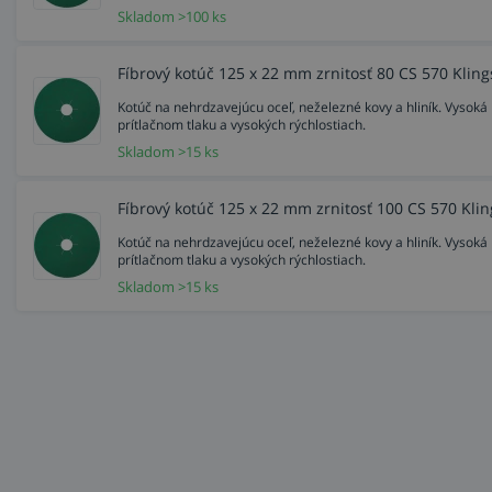
Skladom >100 ks
Fíbrový kotúč 125 x 22 mm zrnitosť 80 CS 570 Klin
Kotúč na nehrdzavejúcu oceľ, neželezné kovy a hliník. Vysoká 
prítlačnom tlaku a vysokých rýchlostiach.
Skladom >15 ks
Fíbrový kotúč 125 x 22 mm zrnitosť 100 CS 570 Kli
Kotúč na nehrdzavejúcu oceľ, neželezné kovy a hliník. Vysoká 
prítlačnom tlaku a vysokých rýchlostiach.
Skladom >15 ks