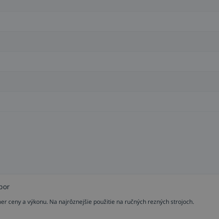
por
er ceny a výkonu. Na najrôznejšie použitie na ručných rezných strojoch.