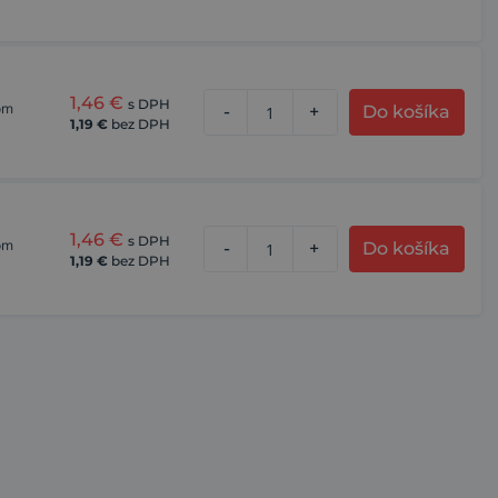
1,46
€
s DPH
kom
-
+
Do košíka
1,19
€
bez DPH
1,46
€
s DPH
kom
-
+
Do košíka
1,19
€
bez DPH