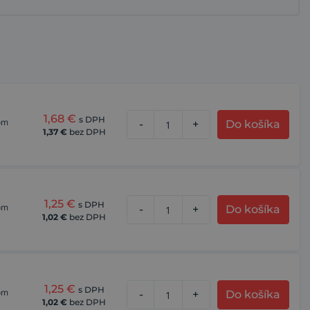
1,68
€
s DPH
kom
-
+
Do košíka
1,37
€
bez DPH
1,25
€
s DPH
kom
-
+
Do košíka
1,02
€
bez DPH
1,25
€
s DPH
kom
-
+
Do košíka
1,02
€
bez DPH