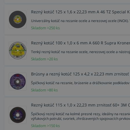
Rezný kotúč 125 x 1,6 x 22,23 mm A 46 TZ Special 
Univerzálny kotúč na rezanie ocele a nerezovej ocele (INOX). V
Skladom >250 ks
Rezný kotúč 100 x 1,0 x 6 mm A 660 R Supra Kronen
Tenký rezný kotúč na rezanie ocele, nerezovej ocele a nástroj
Skladom >20 ks
Brúsny a rezný kotúč 125 x 4,2 x 22,23 mm zrnitos
Špičkový kotúč na rezanie, brúsenie a drážkovanie podkladov z 
Skladom >80 ks
Rezný kotúč 115 x 1,0 x 22,23 mm zrnitosť 60+ 3M 
Špičkový rezný kotúč na kolmé presné rezy, ideálny na rezani
výfukových potrubí, svoriek, zhrdzavených spojovacích prvkov.
Skladom >150 ks