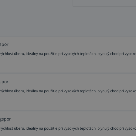
gspor
rýchlosť úberu, ideálny na použitie pri vysokých teplotách, plynulý chod pri vyso
gspor
rýchlosť úberu, ideálny na použitie pri vysokých teplotách, plynulý chod pri vyso
ngspor
rýchlosť úberu, ideálny na použitie pri vysokých teplotách, plynulý chod pri vyso