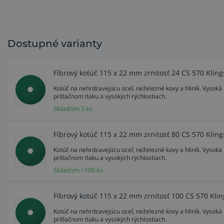
Dostupné varianty
Fíbrový kotúč 115 x 22 mm zrnitosť 24 CS 570 Klin
Kotúč na nehrdzavejúcu oceľ, neželezné kovy a hliník. Vysoká 
prítlačnom tlaku a vysokých rýchlostiach.
Skladom 5 ks
Fíbrový kotúč 115 x 22 mm zrnitosť 80 CS 570 Klin
Kotúč na nehrdzavejúcu oceľ, neželezné kovy a hliník. Vysoká 
prítlačnom tlaku a vysokých rýchlostiach.
Skladom >100 ks
Fíbrový kotúč 115 x 22 mm zrnitosť 100 CS 570 Kli
Kotúč na nehrdzavejúcu oceľ, neželezné kovy a hliník. Vysoká 
prítlačnom tlaku a vysokých rýchlostiach.