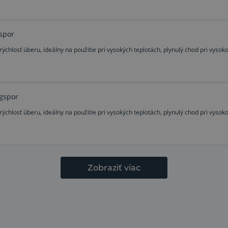
gspor
rýchlosť úberu, ideálny na použitie pri vysokých teplotách, plynulý chod pri vyso
ngspor
rýchlosť úberu, ideálny na použitie pri vysokých teplotách, plynulý chod pri vyso
Zobraziť viac