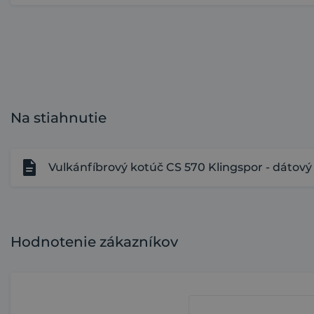
Na stiahnutie
Vulkánfíbrový kotúč CS 570 Klingspor - dátový l
Hodnotenie zákazníkov