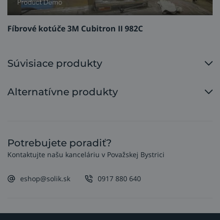
Fíbrové kotúče 3M Cubitron II 982C
Súvisiace produkty
Alternatívne produkty
Potrebujete poradiť?
Kontaktujte našu kanceláriu v Považskej Bystrici
eshop@solik.sk
0917 880 640