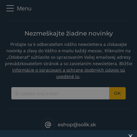
Menu
Nezmeškajte žiadne novinky
Pridajte sa k odberateľom nášho newslettera a získavajte
novinky a zľavy do Vášho e-mailu každý mesiac. Kliknutím na
„Odoberať“ súhlasíte so spracovaním Vašej emailovej adresy
prevádzkovateľom stránok a so zasielaním newslettera. Bližšie
informácie o spracovaní a ochrane osobných údajov sú
uvedené tu
.
OK
eshop@solik.sk
×