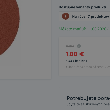
Dostupné varianty produktu
Na výber
7 produktov
Môžete mať už 11.08.2026 ( 
2,89
€
1,88
€
1,53
€
bez DPH
Odporúčaná predajná cena:
2,8
Potrebujete pora
Spýtajte sa skúsených pre