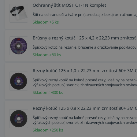
Ochranný štít MOST OT-1N komplet
Štít na ochranu očí a tváre pri (spredu aj z boku) pri ručnom 
Skladom >5 ks
Brúsny a rezný kotúč 125 x 4,2 x 22,23 mm zrnitos
Špičkový kotúč na rezanie, brúsenie a drážkovanie podkladov z 
Skladom >80 ks
Rezný kotúč 125 x 1,0 x 22,23 mm zrnitosť 60+ 3M 
Špičkový rezný kotúč na kolmé presné rezy, ideálny na rezani
výfukových potrubí, svoriek, zhrdzavených spojovacích prvkov.
Skladom >300 ks
Rezný kotúč 125 x 0,8 x 22,23 mm zrnitosť 80+ 3M 
Špičkový rezný kotúč na kolmé presné rezy, ideálny na rezani
výfukových potrubí, svoriek, zhrdzavených spojovacích prvkov.
Skladom >250 ks