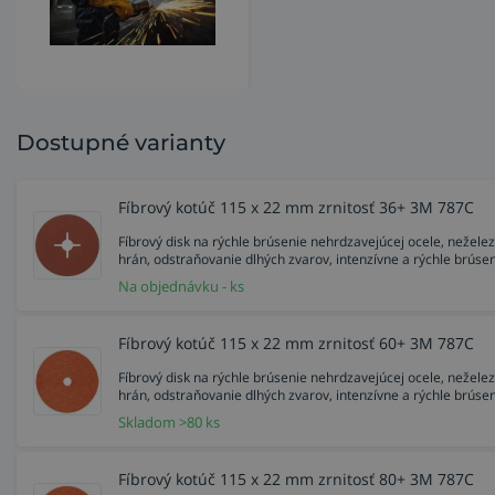
Dostupné varianty
Fíbrový kotúč 115 x 22 mm zrnitosť 36+ 3M 787C
Fíbrový disk na rýchle brúsenie nehrdzavejúcej ocele, neželezný
hrán, odstraňovanie dlhých zvarov, intenzívne a rýchle brúse
Na objednávku - ks
Fíbrový kotúč 115 x 22 mm zrnitosť 60+ 3M 787C
Fíbrový disk na rýchle brúsenie nehrdzavejúcej ocele, neželezný
hrán, odstraňovanie dlhých zvarov, intenzívne a rýchle brúse
Skladom >80 ks
Fíbrový kotúč 115 x 22 mm zrnitosť 80+ 3M 787C