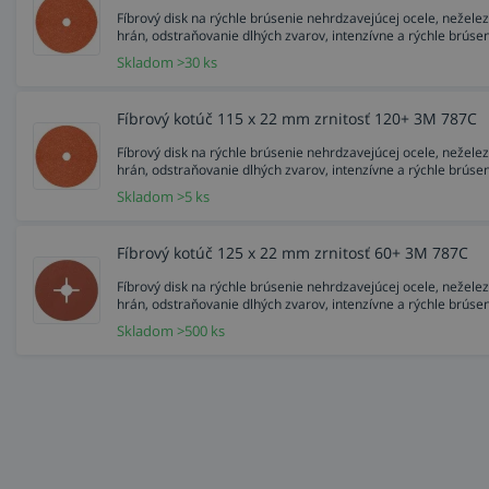
Fíbrový disk na rýchle brúsenie nehrdzavejúcej ocele, neželezný
hrán, odstraňovanie dlhých zvarov, intenzívne a rýchle brúse
Skladom >30 ks
Fíbrový kotúč 115 x 22 mm zrnitosť 120+ 3M 787C
Fíbrový disk na rýchle brúsenie nehrdzavejúcej ocele, neželezný
hrán, odstraňovanie dlhých zvarov, intenzívne a rýchle brúse
Skladom >5 ks
Fíbrový kotúč 125 x 22 mm zrnitosť 60+ 3M 787C
Fíbrový disk na rýchle brúsenie nehrdzavejúcej ocele, neželezný
hrán, odstraňovanie dlhých zvarov, intenzívne a rýchle brúse
Skladom >500 ks