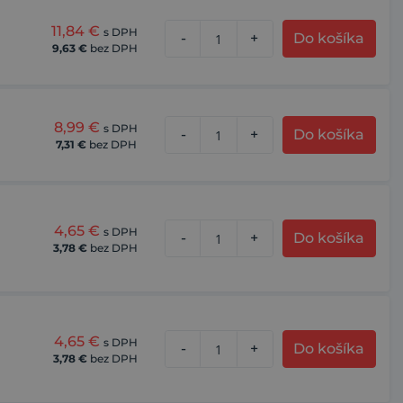
11,84
€
s DPH
-
+
Do košíka
9,63
€
bez DPH
8,99
€
s DPH
-
+
Do košíka
7,31
€
bez DPH
4,65
€
s DPH
-
+
Do košíka
3,78
€
bez DPH
4,65
€
s DPH
-
+
Do košíka
3,78
€
bez DPH