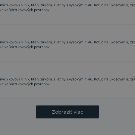
ch kovov (hliník, titán, zirkón), zliatiny s vysokým niklu. Kotúč na úkosovanie, zr
nie veľkých kovových povrchov.
ch kovov (hliník, titán, zirkón), zliatiny s vysokým niklu. Kotúč na úkosovanie, zr
nie veľkých kovových povrchov.
ch kovov (hliník, titán, zirkón), zliatiny s vysokým niklu. Kotúč na úkosovanie, zr
nie veľkých kovových povrchov.
Zobraziť viac