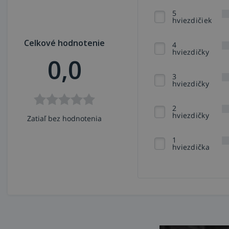
5
hviezdičiek
Celkové hodnotenie
4
hviezdičky
0,0
3
hviezdičky
2
hviezdičky
Zatiaľ bez hodnotenia
1
hviezdička