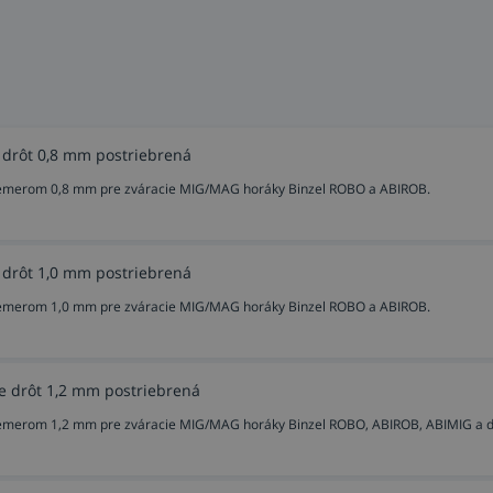
 drôt 0,8 mm postriebrená
priemerom 0,8 mm pre zváracie MIG/MAG horáky Binzel ROBO a ABIROB.
 drôt 1,0 mm postriebrená
priemerom 1,0 mm pre zváracie MIG/MAG horáky Binzel ROBO a ABIROB.
e drôt 1,2 mm postriebrená
riemerom 1,2 mm pre zváracie MIG/MAG horáky Binzel ROBO, ABIROB, ABIMIG a ď