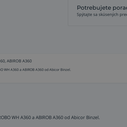
Potrebujete pora
Spýtajte sa skúsených pre
60, ABIROB A360
BO WH A360 a ABIROB A360 od Abicor Binzel.
ROBO WH A360 a ABIROB A360 od Abicor Binzel.