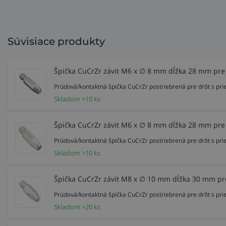
Súvisiace produkty
Špička CuCrZr závit M6 x ∅ 8 mm dĺžka 28 mm pre
Prúdová/kontaktná špička CuCrZr postriebrená pre drôt s 
Skladom >10 ks
Špička CuCrZr závit M6 x ∅ 8 mm dĺžka 28 mm pre
Prúdová/kontaktná špička CuCrZr postriebrená pre drôt s 
Skladom >10 ks
Špička CuCrZr závit M8 x ∅ 10 mm dĺžka 30 mm pr
Prúdová/kontaktná špička CuCrZr postriebrená pre drôt s p
Skladom >20 ks