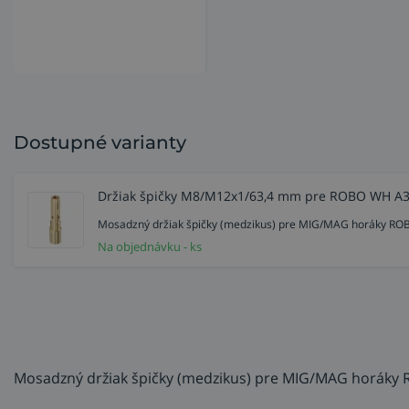
Dostupné varianty
Držiak špičky M8/M12x1/63,4 mm pre ROBO WH A3
Mosadzný držiak špičky (medzikus) pre MIG/MAG horáky RO
Na objednávku - ks
Mosadzný držiak špičky (medzikus) pre MIG/MAG horáky 