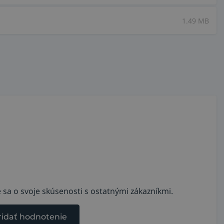
1.49 MB
 sa o svoje skúsenosti s ostatnými zákazníkmi.
ridať hodnotenie