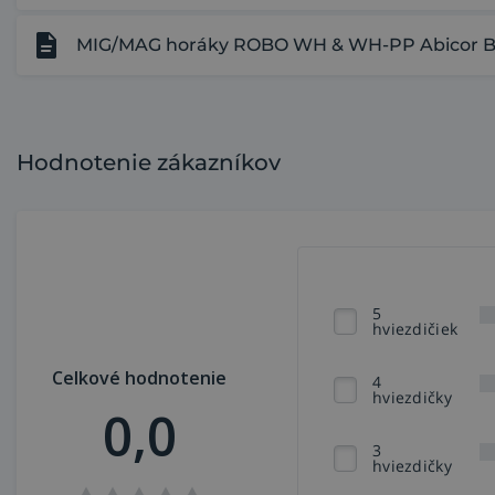
MIG/MAG horáky ROBO WH & WH-PP Abicor Binz
Hodnotenie zákazníkov
5
hviezdičiek
Celkové hodnotenie
4
hviezdičky
0,0
3
hviezdičky