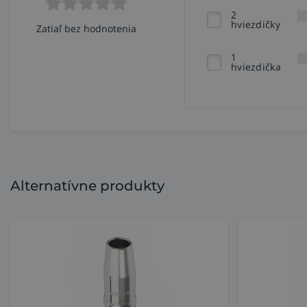
2
hviezdičky
Zatiaľ bez hodnotenia
1
hviezdička
Alternatívne produkty