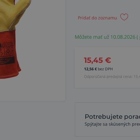
Pridať do zoznamu
Môžete mať už 10.08.2026 (
15,45
€
12,56
€
bez DPH
Odporúčaná predajná cena:
15,
Potrebujete pora
Spýtajte sa skúsených pre