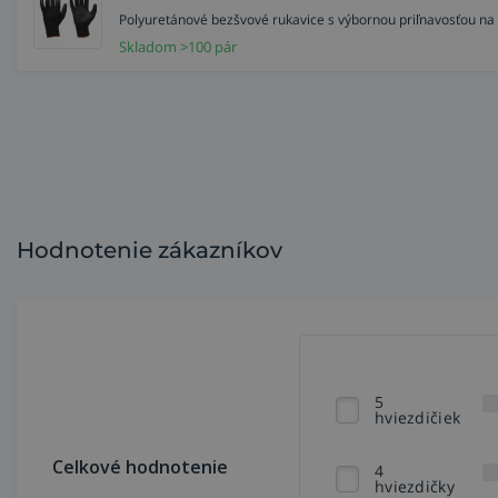
Polyuretánové bezšvové rukavice s výbornou priľnavosťou na
Skladom >100 pár
Hodnotenie zákazníkov
5
hviezdičiek
Celkové hodnotenie
4
hviezdičky