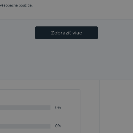
 všeobecné použitie.
Zobraziť viac
0%
0%