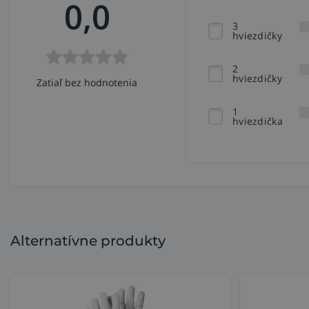
0,0
3
hviezdičky
2
hviezdičky
Zatiaľ bez hodnotenia
1
hviezdička
Alternatívne produkty