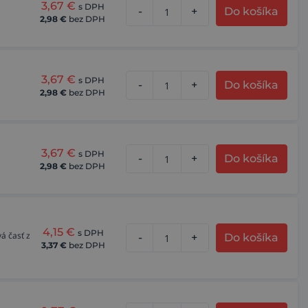
3,67
€
s DPH
-
+
Do košíka
2,98
€
bez DPH
3,67
€
s DPH
-
+
Do košíka
2,98
€
bez DPH
3,67
€
s DPH
-
+
Do košíka
2,98
€
bez DPH
4,15
€
s DPH
á časť z
-
+
Do košíka
3,37
€
bez DPH