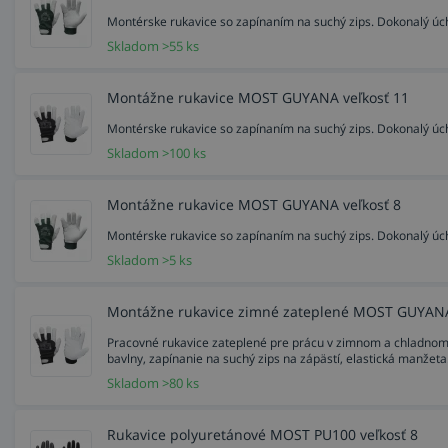
Montérske rukavice so zapínaním na suchý zips. Dokonalý úch
Skladom >55 ks
Montážne rukavice MOST GUYANA veľkosť 11
Montérske rukavice so zapínaním na suchý zips. Dokonalý úch
Skladom >100 ks
Montážne rukavice MOST GUYANA veľkosť 8
Montérske rukavice so zapínaním na suchý zips. Dokonalý úch
Skladom >5 ks
Montážne rukavice zimné zateplené MOST GUYANA 
Pracovné rukavice zateplené pre prácu v zimnom a chladnom o
bavlny, zapínanie na suchý zips na zápästí, elastická manžeta
Skladom >80 ks
Rukavice polyuretánové MOST PU100 veľkosť 8