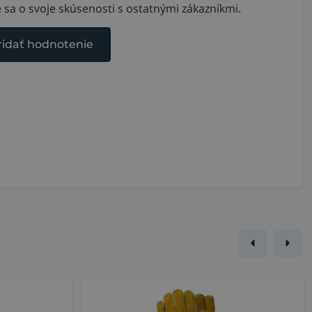
 sa o svoje skúsenosti s ostatnými zákazníkmi.
ridať hodnotenie