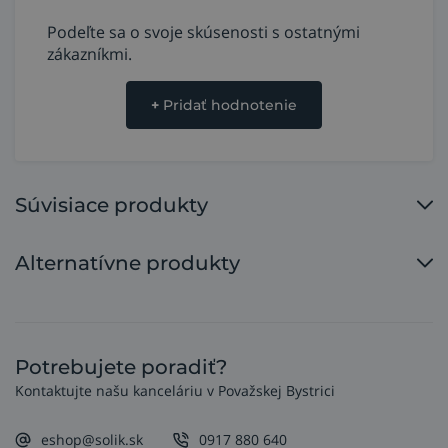
Podeľte sa o svoje skúsenosti s ostatnými
zákazníkmi.
+
Pridať hodnotenie
Súvisiace produkty
Alternatívne produkty
Potrebujete poradiť?
Kontaktujte našu kanceláriu v Považskej Bystrici
eshop@solik.sk
0917 880 640