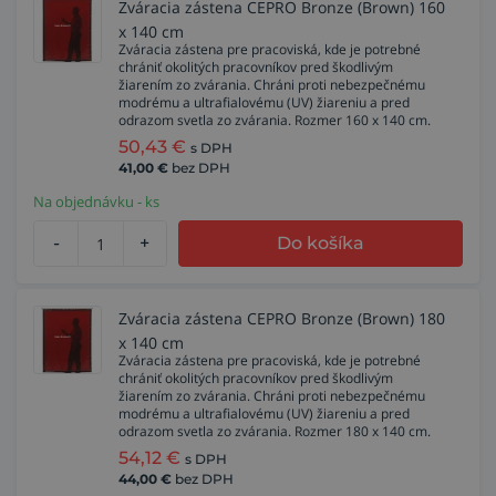
Zváracia zástena CEPRO Bronze (Brown) 160
x 140 cm
Zváracia zástena pre pracoviská, kde je potrebné
chrániť okolitých pracovníkov pred škodlivým
žiarením zo zvárania. Chráni proti nebezpečnému
modrému a ultrafialovému (UV) žiareniu a pred
odrazom svetla zo zvárania. Rozmer 160 x 140 cm.
50,43
€
s DPH
41,00
€
bez DPH
Na objednávku - ks
-
+
Do košíka
Zváracia zástena CEPRO Bronze (Brown) 180
x 140 cm
Zváracia zástena pre pracoviská, kde je potrebné
chrániť okolitých pracovníkov pred škodlivým
žiarením zo zvárania. Chráni proti nebezpečnému
modrému a ultrafialovému (UV) žiareniu a pred
odrazom svetla zo zvárania. Rozmer 180 x 140 cm.
54,12
€
s DPH
44,00
€
bez DPH