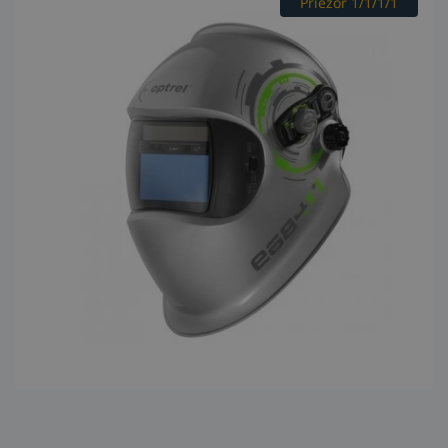
Priezor 1/1/1/1