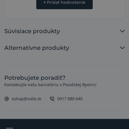
+
Pridať hodnotenie
Súvisiace produkty
Alternatívne produkty
Potrebujete poradiť?
Kontaktujte našu kanceláriu v Považskej Bystrici
eshop@solik.sk
0917 880 640