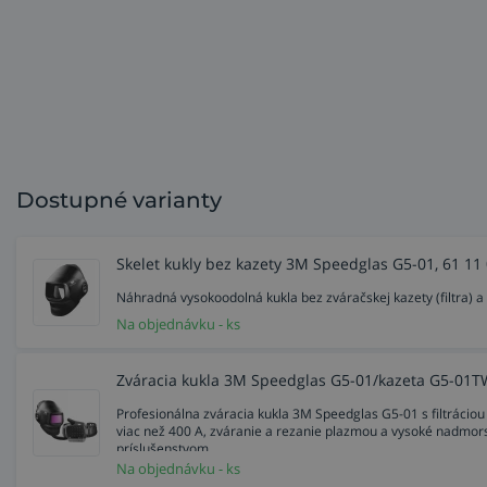
Dostupné varianty
Skelet kukly bez kazety 3M Speedglas G5-01, 61 11
Náhradná vysokoodolná kukla bez zváračskej kazety (filtra
Na objednávku - ks
Zváracia kukla 3M Speedglas G5-01/kazeta G5-01TW 
Profesionálna zváracia kukla 3M Speedglas G5-01 s filtrác
viac než 400 A, zváranie a rezanie plazmou a vysoké nadmors
príslušenstvom.
Na objednávku - ks