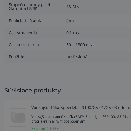
Stupeň ochrany pred
13 DIN
žiarením UV/IR:
Funkcia brúsenia:
áno
Čas stmavenia:
0,1 ms
Čas zosvetlenia:
50 – 1300 ms
Použitie:
profesionál
Súvisiace produkty
3M Speedsglas G5-01 prichádza s obrovským množstvom no
Tenší dizajn ako u svojich predchodcov radu 9100 robí z
Vonkajšia fólia Speedglas 9100/G5-01/G5-03 odolná
technológiou Bluetooth.
Spolu s aplikáciou 3M Connecte
Vonkajšie ochranné sklíčko 3M™ Speedglas™ 9100, G5-01 a G5-
Viac informácií o
kukle G5-01 nájdete aj na našom blogu
.
proti iskrám a iným poškodeniam.
Skladom >100 ks