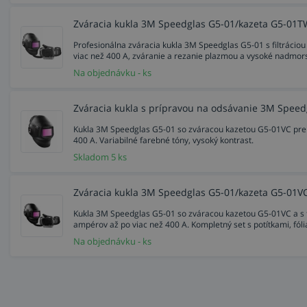
Zváracia kukla 3M Speedglas G5-01/kazeta G5-01T
Profesionálna zváracia kukla 3M Speedglas G5-01 s filtrác
viac než 400 A, zváranie a rezanie plazmou a vysoké nadmor
Na objednávku - ks
Zváracia kukla s prípravou na odsávanie 3M Speed
Kukla 3M Speedglas G5-01 so zváracou kazetou G5-01VC pre
400 A. Variabilné farebné tóny, vysoký kontrast.
Skladom 5 ks
Zváracia kukla 3M Speedglas G5-01/kazeta G5-01VC 
Kukla 3M Speedglas G5-01 so zváracou kazetou G5-01VC a s 
ampérov až po viac než 400 A. Kompletný set s potítkami, fó
Na objednávku - ks