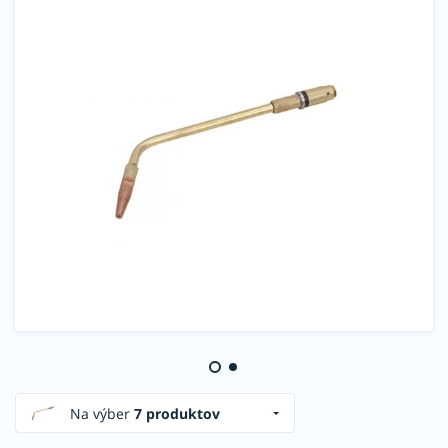
Na výber
7 produktov