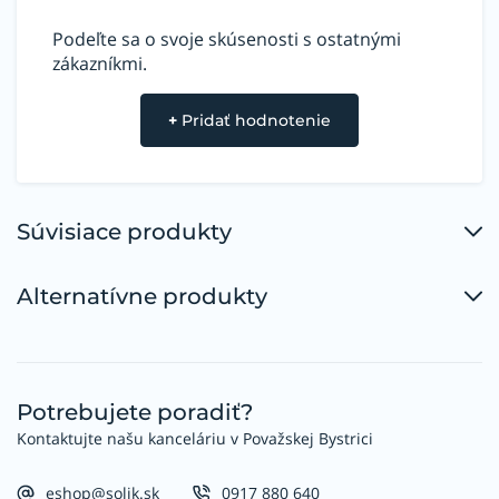
Podeľte sa o svoje skúsenosti s ostatnými
zákazníkmi.
+
Pridať hodnotenie
Súvisiace produkty
Alternatívne produkty
Potrebujete poradiť?
Kontaktujte našu kanceláriu v Považskej Bystrici
eshop@solik.sk
0917 880 640