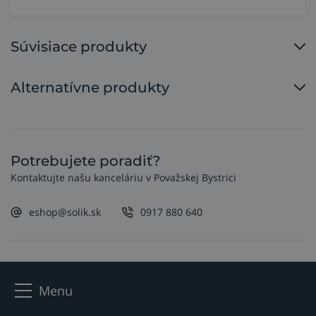
Súvisiace produkty
Alternatívne produkty
Potrebujete poradiť?
Kontaktujte našu kanceláriu v Považskej Bystrici
eshop@solik.sk
0917 880 640
Menu