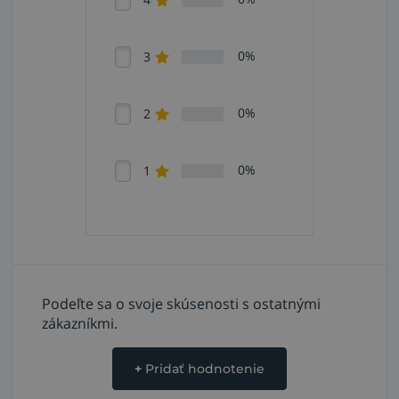
0%
3
0%
2
0%
1
Podeľte sa o svoje skúsenosti s ostatnými
zákazníkmi.
+
Pridať hodnotenie