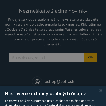
Nezmeškajte žiadne novinky
Pridajte sa k odberateľom nášho newslettera a získavajte
novinky a zľavy do Vášho e-mailu každý mesiac. Kliknutím na
„Odoberať“ súhlasíte so spracovaním Vašej emailovej adresy
prevádzkovateľom stránok a so zasielaním newslettera. Bližšie
informácie o spracovaní a ochrane osobných údajov sú
uvedené tu
.
OK
eshop@solik.sk
×
Nastavenie ochrany osobných údajov
Tento web používa súbory cookies a ďalšie technológie od tretích
strán, aby sme mohli zlepšovať naše služby a zobrazovať reklamy