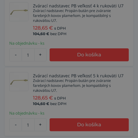
Zvárací nadstavec PB veľkosť 4 k rukoväti U7
Zvárací nadstavec Propán-bután pre zváranie
farebných kovov plameňom. Je kompatibilný s
rukoväťou U7.
128,65
€
s DPH
104,60
€
bez DPH
Na objednávku - ks
-
+
Do košíka
Zvárací nadstavec PB veľkosť 5 k rukoväti U7
Zvárací nadstavec Propán-bután pre zváranie
farebných kovov plameňom. Je kompatibilný s
rukoväťou U7.
128,65
€
s DPH
104,60
€
bez DPH
Na objednávku - ks
-
+
Do košíka