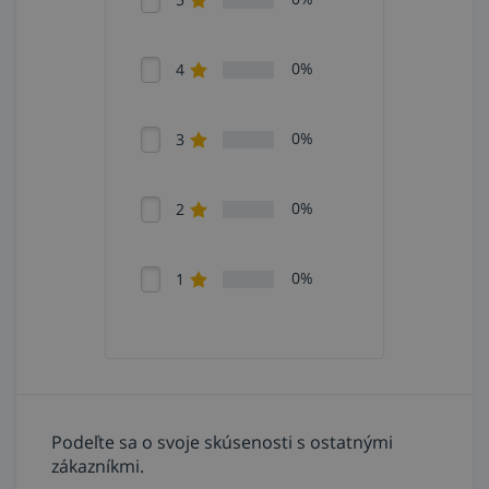
0%
4
0%
3
0%
2
0%
1
Podeľte sa o svoje skúsenosti s ostatnými
zákazníkmi.