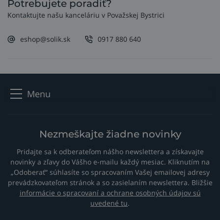
Potrebujete poradiť?
Kontaktujte našu kanceláriu v Považskej Bystrici
eshop@solik.sk
0917 880 640
Menu
Nezmeškajte žiadne novinky
Pridajte sa k odberateľom nášho newslettera a získavajte
novinky a zľavy do Vášho e-mailu každý mesiac. Kliknutím na
„Odoberať“ súhlasíte so spracovaním Vašej emailovej adresy
prevádzkovateľom stránok a so zasielaním newslettera. Bližšie
informácie o spracovaní a ochrane osobných údajov sú
uvedené tu
.