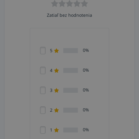
Zatiaľ bez hodnotenia
0%
5
0%
4
0%
3
0%
2
0%
1