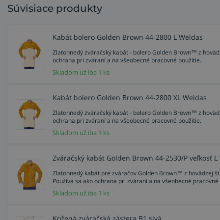
Súvisiace produkty
Kabát bolero Golden Brown 44-2800 L Weldas
Zlatohnedý zváračský kabát - bolero Golden Brown™ z hovädzej
ochrana pri zváraní a na všeobecné pracovné použitie.
Skladom už iba 1 ks
Kabát bolero Golden Brown 44-2800 XL Weldas
Zlatohnedý zváračský kabát - bolero Golden Brown™ z hovädzej
ochrana pri zváraní a na všeobecné pracovné použitie.
Skladom už iba 1 ks
Zváračský kabát Golden Brown 44-2530/P veľkosť L
Zlatohnedý kabát pre zváračov Golden Brown™ z hovädzej štiep
Používa sa ako ochrana pri zváraní a na všeobecné pracovné 
Skladom už iba 1 ks
Kožená zváračská zástera B1 sivá