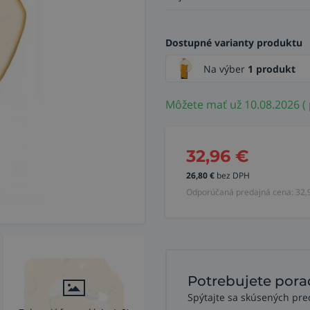
Dostupné varianty produktu
Na výber
1 produkt
Môžete mať už 10.08.2026 (
32,96
€
26,80
€
bez DPH
Odporúčaná predajná cena:
32,
Potrebujete pora
Spýtajte sa skúsených pre