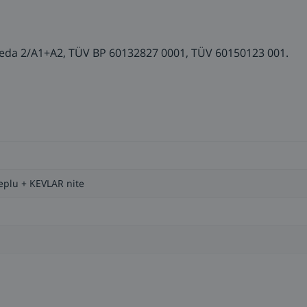
rieda 2/A1+A2, TÜV BP 60132827 0001, TÜV 60150123 001.
eplu + KEVLAR nite