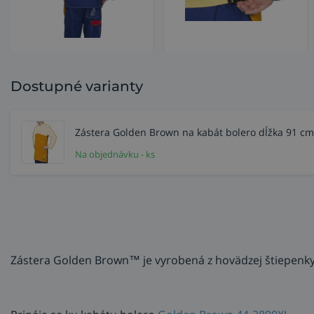
Dostupné varianty
Zástera Golden Brown na kabát bolero dĺžka 91 c
Na objednávku - ks
Zástera Golden Brown™ je vyrobená z hovädzej štiepenky 