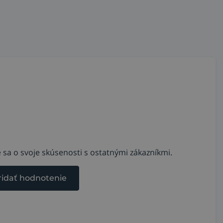
 sa o svoje skúsenosti s ostatnými zákazníkmi.
ridať hodnotenie