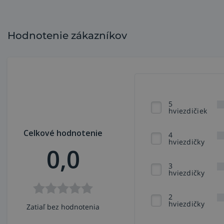
Hodnotenie zákazníkov
5
hviezdičiek
Celkové hodnotenie
4
hviezdičky
0,0
3
hviezdičky
2
hviezdičky
Zatiaľ bez hodnotenia