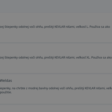
 štiepenky odolnej voči ohňu, prešitý KEVLAR niťami, veľkosť L. Používa sa ako
 štiepenky odolnej voči ohňu, prešitý KEVLAR niťami, veľkosť XL. Používa sa ako
 Weldas
enky, na chrbte z modrej bavlny odolnej voči ohňu, prešitý KEVLAR niťami, veľko
použitie.