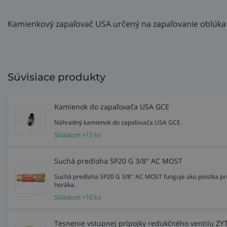
Kamienkový zapaľovač USA určený na zapaľovanie oblúka 
Súvisiace produkty
Kamienok do zapaľovača USA GCE
Náhradný kamienok do zapaľovača USA GCE.
Skladom >15 ks
Suchá predloha SP20 G 3/8'' AC MOST
Suchá predloha SP20 G 3/8'' AC MOST funguje ako poistka pro
horáka.
Skladom >10 ks
Tesnenie vstupnej prípojky redukčného ventilu ZYT