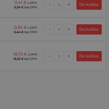
0,41
€
s DPH
-
+
Do košíka
0,34
€
bez DPH
0,54
€
s DPH
-
+
Do košíka
0,44
€
bez DPH
18,72
€
s DPH
-
+
Do košíka
15,22
€
bez DPH