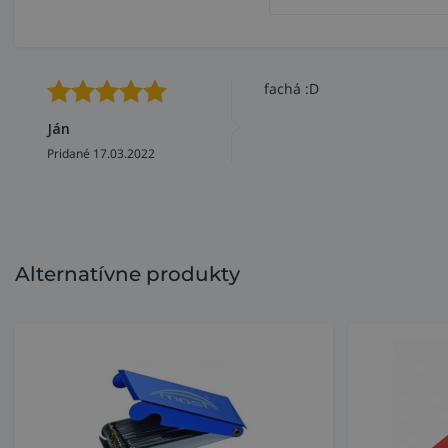
fachá :D
Ján
Pridané 17.03.2022
Alternatívne produkty