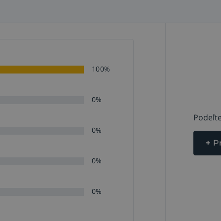
100%
0%
Podeľte
0%
+
P
0%
0%