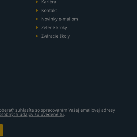
Kariéra
Kontakt
Novinky e-mailom
Zelené kroky
Zváracie školy
oberať“ súhlasíte so spracovaním Vašej emailovej adresy
 osobných údajov sú uvedené tu
.