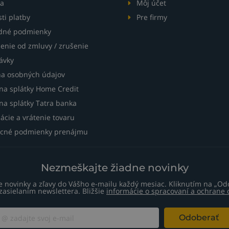
a
Môj účet
ti platby
Pre firmy
dné podmienky
enie od zmluvy / zrušenie
ávky
a osobných údajov
 na splátky Home Credit
na splátky Tatra banka
ácie a vrátenie tovaru
cné podmienky prenájmu
Nezmeškajte žiadne novinky
te novinky a zľavy do Vášho e-mailu každý mesiac. Kliknutím na „Od
zasielaním newslettera. Bližšie
informácie o spracovaní a ochrane
Odoberať