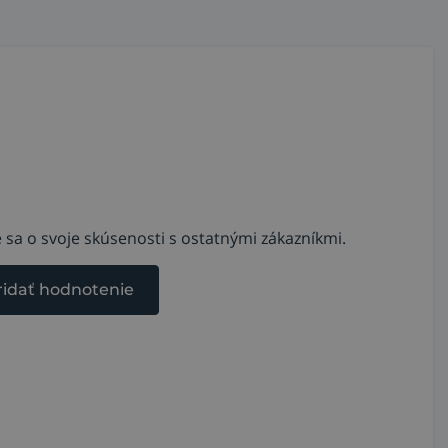
 sa o svoje skúsenosti s ostatnými zákazníkmi.
ridať hodnotenie