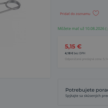
Pridať do zoznamu
Môžete mať už 10.08.2026 (
5,15
€
4,18
€
bez DPH
Odporúčaná predajná cena:
5,1
Potrebujete pora
Spýtajte sa skúsených pre