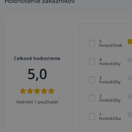
Hodnotenie zákazníkov
5
hviezdičiek
Celkové hodnotenie
4
hviezdičky
5,0
3
hviezdičky
2
hviezdičky
Hodnotil 1 používateľ
1
hviezdička