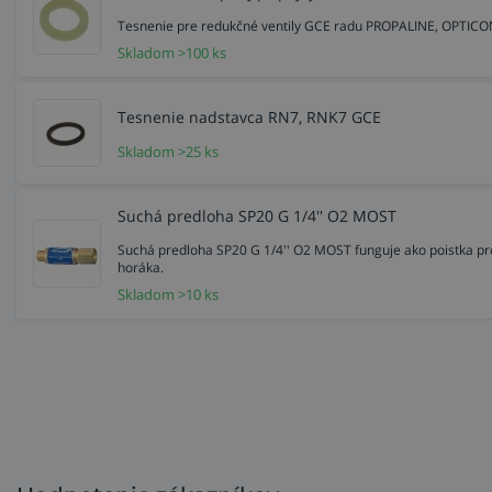
Tesnenie pre redukčné ventily GCE radu PROPALINE, OPTI
Skladom >100 ks
Tesnenie nadstavca RN7, RNK7 GCE
Skladom >25 ks
Suchá predloha SP20 G 1/4'' O2 MOST
Suchá predloha SP20 G 1/4'' O2 MOST funguje ako poistka pro
horáka.
Skladom >10 ks