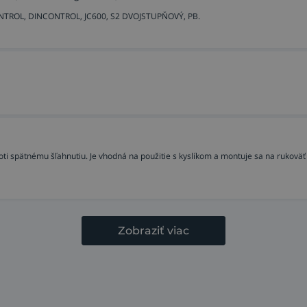
CONTROL, DINCONTROL, JC600, S2 DVOJSTUPŇOVÝ, PB.
ti spätnému šľahnutiu. Je vhodná na použitie s kyslíkom a montuje sa na rukoväť
Zobraziť viac