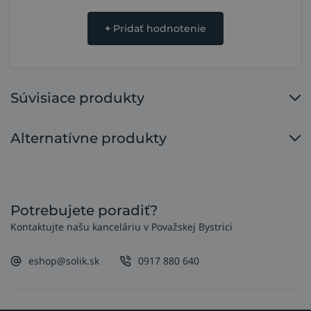
+
Pridať hodnotenie
Súvisiace produkty
Alternatívne produkty
Potrebujete poradiť?
Kontaktujte našu kanceláriu v Považskej Bystrici
eshop@solik.sk
0917 880 640