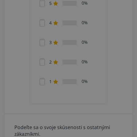
0%
5
0%
4
0%
3
0%
2
0%
1
Podeľte sa o svoje skúsenosti s ostatnými
zákazníkmi.