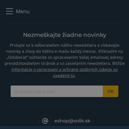
Menu
Nezmeškajte žiadne novinky
Pridajte sa k odberateľom nášho newslettera a získavajte
novinky a zľavy do Vášho e-mailu každý mesiac. Kliknutím na
„Odoberať“ súhlasíte so spracovaním Vašej emailovej adresy
prevádzkovateľom stránok a so zasielaním newslettera. Bližšie
informácie o spracovaní a ochrane osobných údajov sú
uvedené tu
.
OK
eshop@solik.sk