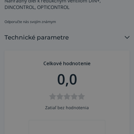
Náhradný diel k redukčným ventilom DIN+,
DINCONTROL, OPTICONTROL
Odporučte nás svojím známym
Technické parametre
Celkové hodnotenie
0,0
Zatiaľ bez hodnotenia