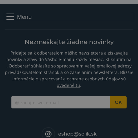
Menu
Nezmeškajte žiadne novinky
Pridajte sa k odberateľom nášho newslettera a získavajte
novinky a zľavy do Vášho e-mailu každý mesiac. Kliknutím na
„Odoberať“ súhlasíte so spracovaním Vašej emailovej adresy
prevádzkovateľom stránok a so zasielaním newslettera. Bližšie
informácie o spracovaní a ochrane osobných údajov sú
uvedené tu
.
OK
eshop@solik.sk