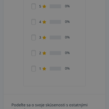
0%
5
0%
4
0%
3
0%
2
0%
1
Podeľte sa o svoje skúsenosti s ostatnými