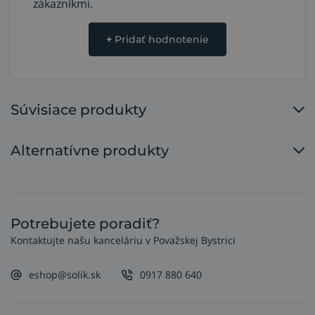
zákazníkmi.
+
Pridať hodnotenie
Súvisiace produkty
Alternatívne produkty
Potrebujete poradiť?
Kontaktujte našu kanceláriu v Považskej Bystrici
eshop@solik.sk
0917 880 640