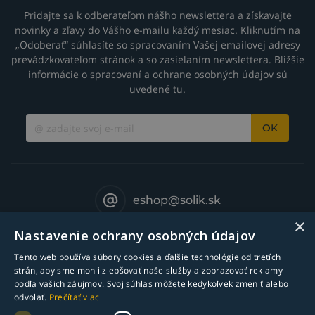
Pridajte sa k odberateľom nášho newslettera a získavajte
novinky a zľavy do Vášho e-mailu každý mesiac. Kliknutím na
„Odoberať“ súhlasíte so spracovaním Vašej emailovej adresy
prevádzkovateľom stránok a so zasielaním newslettera. Bližšie
informácie o spracovaní a ochrane osobných údajov sú
uvedené tu
.
OK
eshop@solik.sk
×
Nastavenie ochrany osobných údajov
Tento web používa súbory cookies a ďalšie technológie od tretích
strán, aby sme mohli zlepšovať naše služby a zobrazovať reklamy
podľa vašich záujmov. Svoj súhlas môžete kedykoľvek zmeniť alebo
odvolať.
Prečítať viac