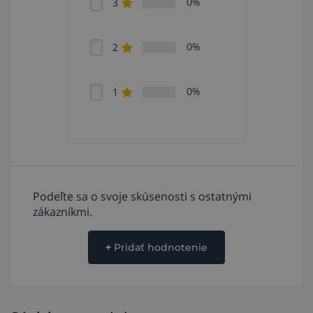
0%
3
0%
2
0%
1
Podeľte sa o svoje skúsenosti s ostatnými
zákazníkmi.
+
Pridať hodnotenie