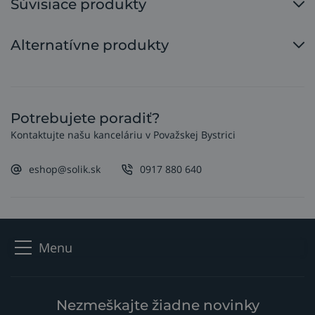
Súvisiace produkty
Alternatívne produkty
Potrebujete poradiť?
Kontaktujte našu kanceláriu v Považskej Bystrici
eshop@solik.sk
0917 880 640
Menu
Nezmeškajte žiadne novinky