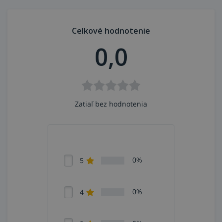
Celkové hodnotenie
0,0
Zatiaľ bez hodnotenia
0%
5
0%
4