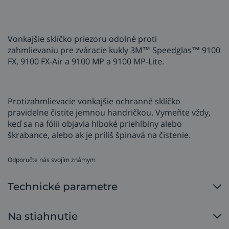
Vonkajšie sklíčko priezoru odolné proti
zahmlievaniu pre zváracie kukly 3M™ Speedglas™ 9100
FX, 9100 FX-Air a 9100 MP a 9100 MP-Lite.
Protizahmlievacie vonkajšie ochranné sklíčko
pravidelne čistite jemnou handričkou. Vymeňte vždy,
keď sa na fólii objavia hlboké priehlbiny alebo
škrabance, alebo ak je príliš špinavá na čistenie.
Odporučte nás svojím známym
Technické parametre
Na stiahnutie