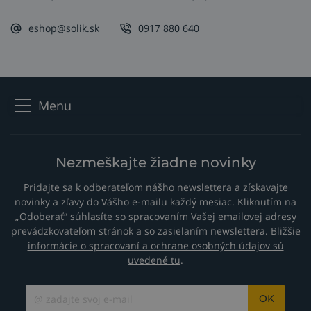
eshop@solik.sk
0917 880 640
Menu
Nezmeškajte žiadne novinky
Pridajte sa k odberateľom nášho newslettera a získavajte
novinky a zľavy do Vášho e-mailu každý mesiac. Kliknutím na
„Odoberať“ súhlasíte so spracovaním Vašej emailovej adresy
prevádzkovateľom stránok a so zasielaním newslettera. Bližšie
informácie o spracovaní a ochrane osobných údajov sú
uvedené tu
.
OK