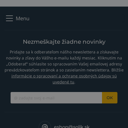
Menu
Nezmeškajte žiadne novinky
Pridajte sa k odberateľom nášho newslettera a získavajte
novinky a zľavy do Vášho e-mailu každý mesiac. Kliknutím na
„Odoberať“ súhlasíte so spracovaním Vašej emailovej adresy
prevádzkovateľom stránok a so zasielaním newslettera. Bližšie
informácie o spracovaní a ochrane osobných údajov sú
uvedené tu
.
OK
eshop@solik.sk