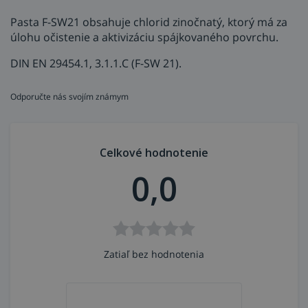
Pasta F-SW21 obsahuje chlorid zinočnatý, ktorý má za
úlohu očistenie a aktivizáciu spájkovaného povrchu.
DIN EN 29454.1, 3.1.1.C (F-SW 21).
Odporučte nás svojím známym
Celkové hodnotenie
0,0
Zatiaľ bez hodnotenia