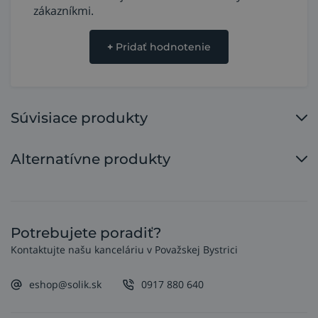
zákazníkmi.
+
Pridať hodnotenie
Súvisiace produkty
Alternatívne produkty
Potrebujete poradiť?
Kontaktujte našu kanceláriu v Považskej Bystrici
eshop@solik.sk
0917 880 640