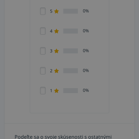
0%
5
0%
4
0%
3
0%
2
0%
1
Podeľte sa o svoje skúsenosti s ostatnými