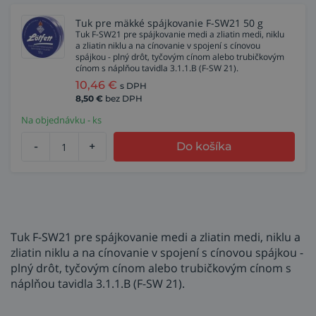
Tuk pre mäkké spájkovanie F-SW21 50 g
Tuk F-SW21 pre spájkovanie medi a zliatin medi, niklu
a zliatin niklu a na cínovanie v spojení s cínovou
spájkou - plný drôt, tyčovým cínom alebo trubičkovým
cínom s náplňou tavidla 3.1.1.B (F-SW 21).
10,46
€
s DPH
8,50
€
bez DPH
Na objednávku - ks
-
+
Do košíka
Tuk F-SW21 pre spájkovanie medi a zliatin medi, niklu a
zliatin niklu a na cínovanie v spojení s cínovou spájkou -
plný drôt, tyčovým cínom alebo trubičkovým cínom s
náplňou tavidla 3.1.1.B (F-SW 21).