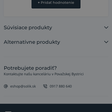
+
Pridať hodnotenie
Súvisiace produkty
Alternatívne produkty
Potrebujete poradiť?
Kontaktujte našu kanceláriu v Považskej Bystrici
eshop@solik.sk
0917 880 640