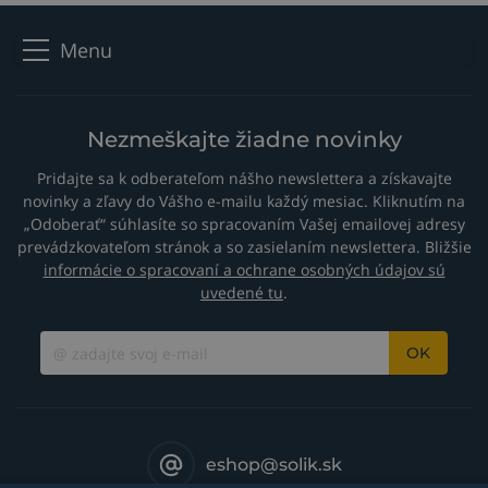
Menu
Nezmeškajte žiadne novinky
Pridajte sa k odberateľom nášho newslettera a získavajte
novinky a zľavy do Vášho e-mailu každý mesiac. Kliknutím na
„Odoberať“ súhlasíte so spracovaním Vašej emailovej adresy
prevádzkovateľom stránok a so zasielaním newslettera. Bližšie
informácie o spracovaní a ochrane osobných údajov sú
uvedené tu
.
OK
eshop@solik.sk