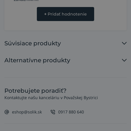
+
Pridať hodnotenie
Súvisiace produkty
Alternatívne produkty
Potrebujete poradiť?
Kontaktujte našu kanceláriu v Považskej Bystrici
eshop@solik.sk
0917 880 640