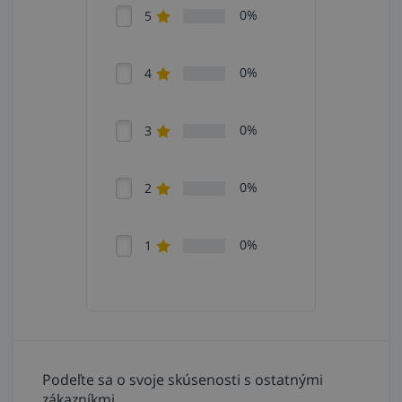
0%
5
0%
4
0%
3
0%
2
0%
1
Podeľte sa o svoje skúsenosti s ostatnými
zákazníkmi.