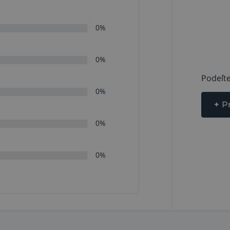
0%
0%
Podeľte
0%
+
P
0%
0%