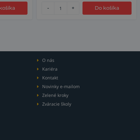
košíka
-
+
Do košíka
O nás
Kariéra
Kontakt
Novinky e-mailom
Zelené kroky
Zváracie školy