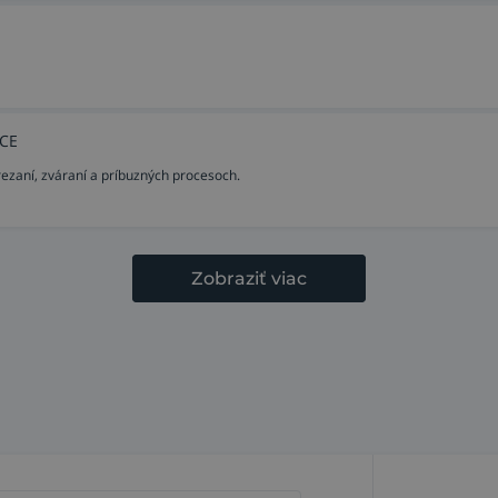
GCE
rezaní, zváraní a príbuzných procesoch.
Zobraziť viac