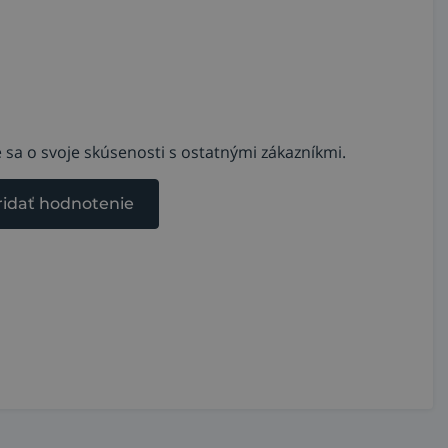
 sa o svoje skúsenosti s ostatnými zákazníkmi.
ridať hodnotenie