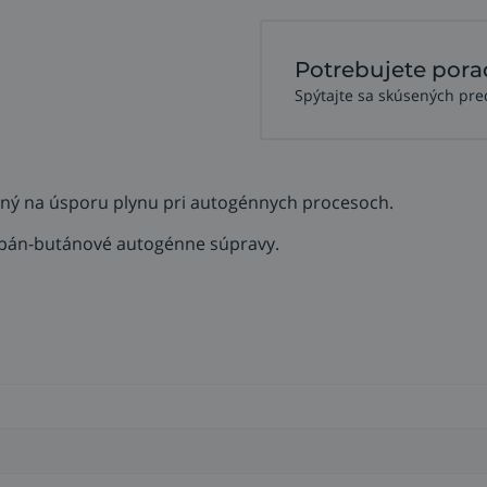
Potrebujete pora
Spýtajte sa skúsených pre
rčený na úsporu plynu pri autogénnych procesoch.
ropán-butánové autogénne súpravy.