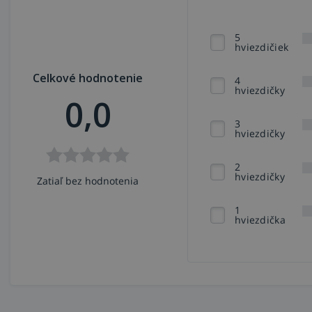
5
hviezdičiek
Celkové hodnotenie
4
hviezdičky
0,0
3
hviezdičky
2
hviezdičky
Zatiaľ bez hodnotenia
1
hviezdička