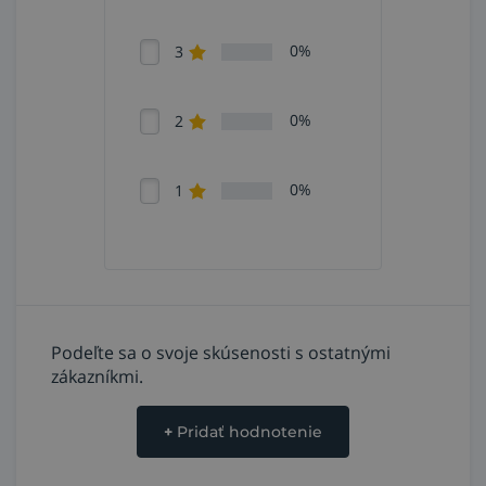
0%
3
0%
2
0%
1
Podeľte sa o svoje skúsenosti s ostatnými
zákazníkmi.
+
Pridať hodnotenie