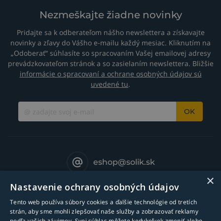
Nezmeškajte žiadne novinky
Pridajte sa k odberateľom nášho newslettera a získavajte
novinky a zľavy do Vášho e-mailu každý mesiac. Kliknutím na
„Odoberať“ súhlasíte so spracovaním Vašej emailovej adresy
prevádzkovateľom stránok a so zasielaním newslettera. Bližšie
informácie o spracovaní a ochrane osobných údajov sú
uvedené tu
.
OK
eshop@solik.sk
×
Nastavenie ochrany osobných údajov
Tento web používa súbory cookies a ďalšie technológie od tretích
strán, aby sme mohli zlepšovať naše služby a zobrazovať reklamy
podľa vašich záujmov. Svoj súhlas môžete kedykoľvek zmeniť alebo