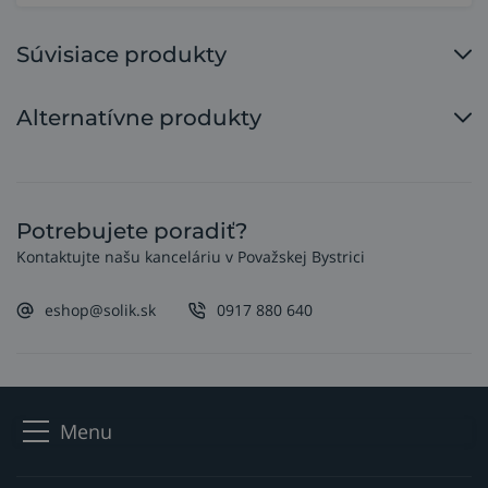
Súvisiace produkty
Alternatívne produkty
Potrebujete poradiť?
Kontaktujte našu kanceláriu v Považskej Bystrici
eshop@solik.sk
0917 880 640
Menu