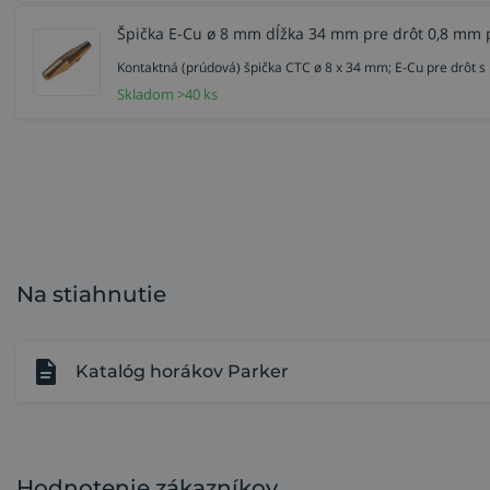
Špička E-Cu ø 8 mm dĺžka 34 mm pre drôt 0,8 mm 
Kontaktná (prúdová) špička CTC ø 8 x 34 mm; E-Cu pre drôt
Skladom >40 ks
Na stiahnutie
Katalóg horákov Parker
Hodnotenie zákazníkov