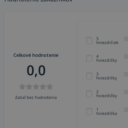
5
hviezdičiek
Celkové hodnotenie
4
hviezdičky
0,0
3
hviezdičky
2
hviezdičky
Zatiaľ bez hodnotenia
1
hviezdička