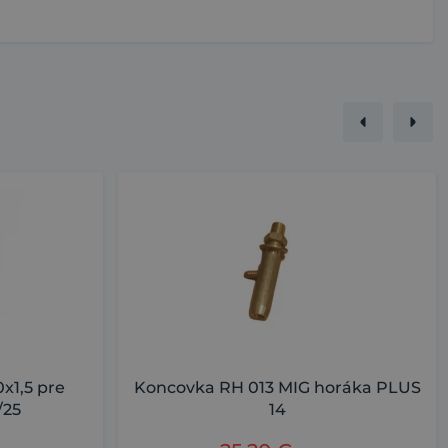
x1,5 pre
Koncovka RH 013 MIG horáka PLUS
/25
14