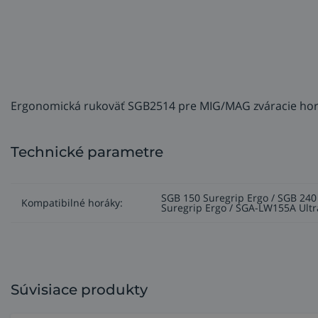
Ergonomická rukoväť SGB2514 pre MIG/MAG zváracie ho
Technické parametre
SGB 150 Suregrip Ergo / SGB 240
Kompatibilné horáky:
Suregrip Ergo / SGA-LW155A Ultr
Súvisiace produkty