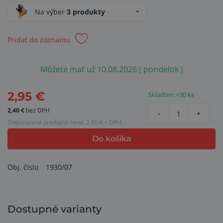
Na výber
3 produkty
Pridať do zoznamu
Môžete mať už 10.08.2026 ( pondelok )
2,95
€
Skladom >30 ks
2,40
€
bez DPH
-
+
Odporúčaná predajná cena:
2,95
€ s DPH
Do košíka
Obj. číslo
1930/07
Dostupné varianty