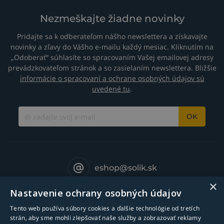
Nezmeškajte žiadne novinky
Pridajte sa k odberateľom nášho newslettera a získavajte
novinky a zľavy do Vášho e-mailu každý mesiac. Kliknutím na
„Odoberať“ súhlasíte so spracovaním Vašej emailovej adresy
prevádzkovateľom stránok a so zasielaním newslettera. Bližšie
informácie o spracovaní a ochrane osobných údajov sú
uvedené tu
.
OK
eshop@solik.sk
×
Nastavenie ochrany osobných údajov
Tento web používa súbory cookies a ďalšie technológie od tretích
strán, aby sme mohli zlepšovať naše služby a zobrazovať reklamy