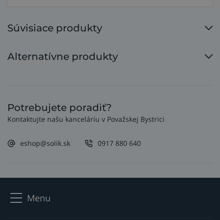
Súvisiace produkty
Alternatívne produkty
Potrebujete poradiť?
Kontaktujte našu kanceláriu v Považskej Bystrici
eshop@solik.sk
0917 880 640
Menu