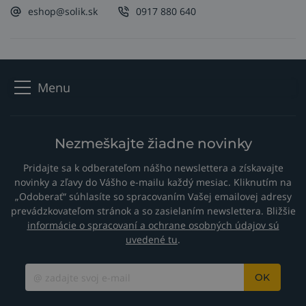
eshop@solik.sk
0917 880 640
Menu
Nezmeškajte žiadne novinky
Pridajte sa k odberateľom nášho newslettera a získavajte
novinky a zľavy do Vášho e-mailu každý mesiac. Kliknutím na
„Odoberať“ súhlasíte so spracovaním Vašej emailovej adresy
prevádzkovateľom stránok a so zasielaním newslettera. Bližšie
informácie o spracovaní a ochrane osobných údajov sú
uvedené tu
.
OK