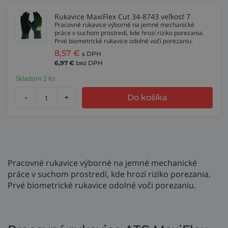
Rukavice MaxiFlex Cut 34-8743 veľkosť 7
Pracovné rukavice výborné na jemné mechanické
práce v suchom prostredí, kde hrozí riziko porezania.
Prvé biometrické rukavice odolné voči porezaniu.
8,57
€
s DPH
6,97
€
bez DPH
Skladom 2 ks
-
+
Do košíka
Pracovné rukavice výborné na jemné mechanické
práce v suchom prostredí, kde hrozí riziko porezania.
Prvé biometrické rukavice odolné voči porezaniu.