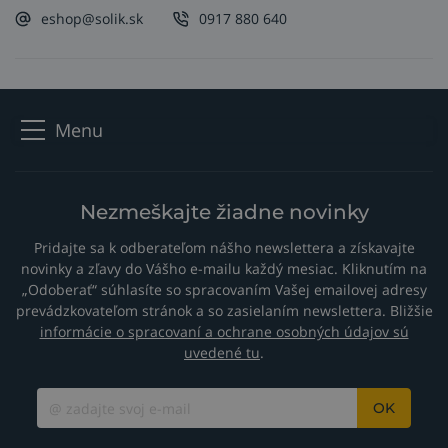
eshop@solik.sk
0917 880 640
Menu
Nezmeškajte žiadne novinky
Pridajte sa k odberateľom nášho newslettera a získavajte
novinky a zľavy do Vášho e-mailu každý mesiac. Kliknutím na
„Odoberať“ súhlasíte so spracovaním Vašej emailovej adresy
prevádzkovateľom stránok a so zasielaním newslettera. Bližšie
informácie o spracovaní a ochrane osobných údajov sú
uvedené tu
.
OK