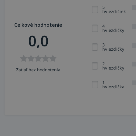
5
hviezdičiek
Celkové hodnotenie
4
hviezdičky
0,0
3
hviezdičky
2
hviezdičky
Zatiaľ bez hodnotenia
1
hviezdička