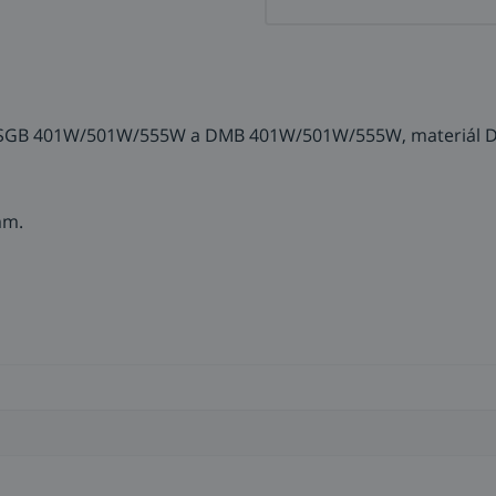
ky SGB 401W/501W/555W a DMB 401W/501W/555W, materiál 
mm.