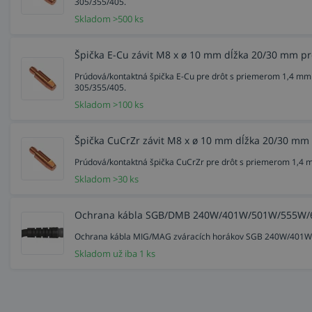
305/355/405.
Skladom >500 ks
Špička E-Cu závit M8 x ø 10 mm dĺžka 20/30 mm pr
Prúdová/kontaktná špička E-Cu pre drôt s priemerom 1,4 
305/355/405.
Skladom >100 ks
Špička CuCrZr závit M8 x ø 10 mm dĺžka 20/30 mm
Prúdová/kontaktná špička CuCrZr pre drôt s priemerom 1,4
Skladom >30 ks
Ochrana kábla SGB/DMB 240W/401W/501W/555W
Ochrana kábla MIG/MAG zváracích horákov SGB 240W/4
Skladom už iba 1 ks