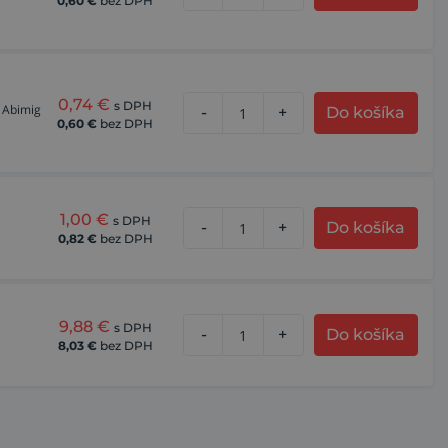
0,60
€
bez DPH
0,74
€
s DPH
 Abimig
-
+
Do košíka
0,60
€
bez DPH
1,00
€
s DPH
-
+
Do košíka
0,82
€
bez DPH
9,88
€
s DPH
-
+
Do košíka
8,03
€
bez DPH