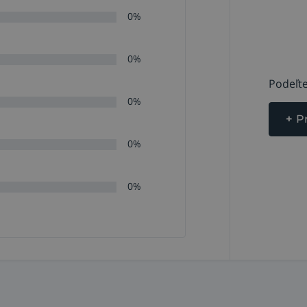
0%
0%
Podeľte
0%
+
P
0%
0%