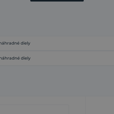
náhradné diely
náhradné diely