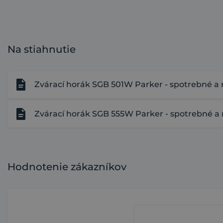
Na stiahnutie
Zvárací horák SGB 501W Parker - spotrebné a 
Zvárací horák SGB 555W Parker - spotrebné a 
Hodnotenie zákazníkov