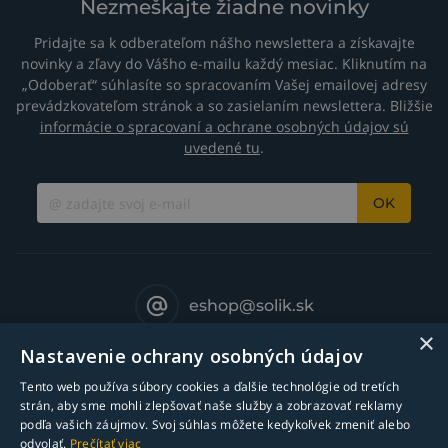
Nezmeškajte žiadne novinky
Pridajte sa k odberateľom nášho newslettera a získavajte
novinky a zľavy do Vášho e-mailu každý mesiac. Kliknutím na
„Odoberať“ súhlasíte so spracovaním Vašej emailovej adresy
prevádzkovateľom stránok a so zasielaním newslettera. Bližšie
informácie o spracovaní a ochrane osobných údajov sú
uvedené tu
.
OK
eshop@solik.sk
×
Nastavenie ochrany osobných údajov
Tento web používa súbory cookies a ďalšie technológie od tretích
strán, aby sme mohli zlepšovať naše služby a zobrazovať reklamy
podľa vašich záujmov. Svoj súhlas môžete kedykoľvek zmeniť alebo
odvolať.
Prečítať viac