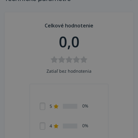
Celkové hodnotenie
0,0
Zatiaľ bez hodnotenia
0%
5
0%
4