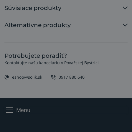
Súvisiace produkty
Alternatívne produkty
Potrebujete poradiť?
Kontaktujte našu kanceláriu v Považskej Bystrici
eshop@solik.sk
0917 880 640
Menu