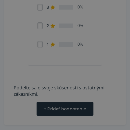
0%
3
0%
2
0%
1
Podeľte sa o svoje skúsenosti s ostatnými
zákazníkmi.
+
Pridať hodnotenie