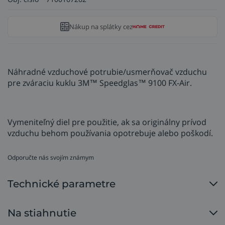
Nákup na splátky cez
Náhradné vzduchové potrubie/usmerňovač vzduchu
pre zváraciu kuklu 3M™ Speedglas™ 9100 FX-Air.
Vymeniteľný diel pre použitie, ak sa originálny prívod
vzduchu behom používania opotrebuje alebo poškodí.
Odporučte nás svojím známym
Technické parametre
Na stiahnutie