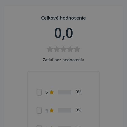
Celkové hodnotenie
0,0
Zatiaľ bez hodnotenia
0%
5
0%
4