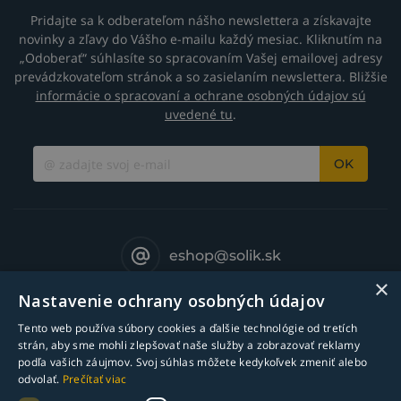
Pridajte sa k odberateľom nášho newslettera a získavajte
novinky a zľavy do Vášho e-mailu každý mesiac. Kliknutím na
„Odoberať“ súhlasíte so spracovaním Vašej emailovej adresy
prevádzkovateľom stránok a so zasielaním newslettera. Bližšie
informácie o spracovaní a ochrane osobných údajov sú
uvedené tu
.
OK
eshop@solik.sk
×
Nastavenie ochrany osobných údajov
Tento web používa súbory cookies a ďalšie technológie od tretích
strán, aby sme mohli zlepšovať naše služby a zobrazovať reklamy
podľa vašich záujmov. Svoj súhlas môžete kedykoľvek zmeniť alebo
odvolať.
Prečítať viac