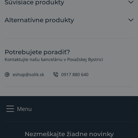
Súvisiace produkty
Alternatívne produkty
Potrebujete poradiť?
Kontaktujte našu kanceláriu v Považskej Bystrici
eshop@solik.sk
0917 880 640
Menu
Nezmeškajte žiadne novinky