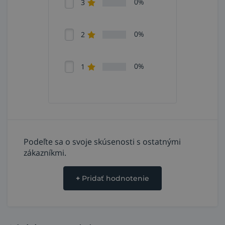
0%
3
0%
2
0%
1
Podeľte sa o svoje skúsenosti s ostatnými
zákazníkmi.
+
Pridať hodnotenie