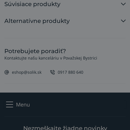
Súvisiace produkty
Alternatívne produkty
Potrebujete poradiť?
Kontaktujte našu kanceláriu v Považskej Bystrici
eshop@solik.sk
0917 880 640
Menu
Nezmeškajte žiadne novinky