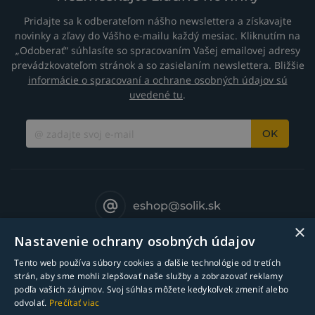
Pridajte sa k odberateľom nášho newslettera a získavajte
novinky a zľavy do Vášho e-mailu každý mesiac. Kliknutím na
„Odoberať“ súhlasíte so spracovaním Vašej emailovej adresy
prevádzkovateľom stránok a so zasielaním newslettera. Bližšie
informácie o spracovaní a ochrane osobných údajov sú
uvedené tu
.
OK
eshop@solik.sk
×
Nastavenie ochrany osobných údajov
Tento web používa súbory cookies a ďalšie technológie od tretích
strán, aby sme mohli zlepšovať naše služby a zobrazovať reklamy
podľa vašich záujmov. Svoj súhlas môžete kedykoľvek zmeniť alebo
odvolať.
Prečítať viac