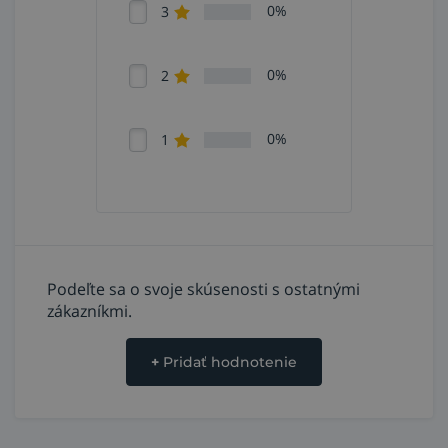
0%
3
0%
2
0%
1
Podeľte sa o svoje skúsenosti s ostatnými
zákazníkmi.
+
Pridať hodnotenie