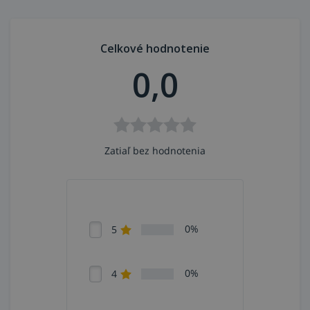
Celkové hodnotenie
0,0
Zatiaľ bez hodnotenia
0%
5
0%
4