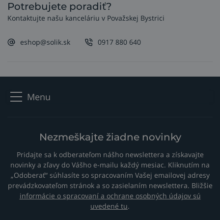
Potrebujete poradiť?
Kontaktujte našu kanceláriu v Považskej Bystrici
eshop@solik.sk
0917 880 640
Menu
Nezmeškajte žiadne novinky
Pridajte sa k odberateľom nášho newslettera a získavajte
novinky a zľavy do Vášho e-mailu každý mesiac. Kliknutím na
„Odoberať“ súhlasíte so spracovaním Vašej emailovej adresy
prevádzkovateľom stránok a so zasielaním newslettera. Bližšie
informácie o spracovaní a ochrane osobných údajov sú
uvedené tu
.