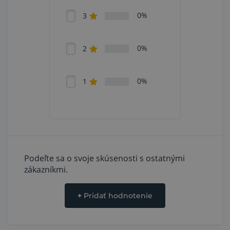
0%
3
0%
2
0%
1
Podeľte sa o svoje skúsenosti s ostatnými
zákazníkmi.
+
Pridať hodnotenie