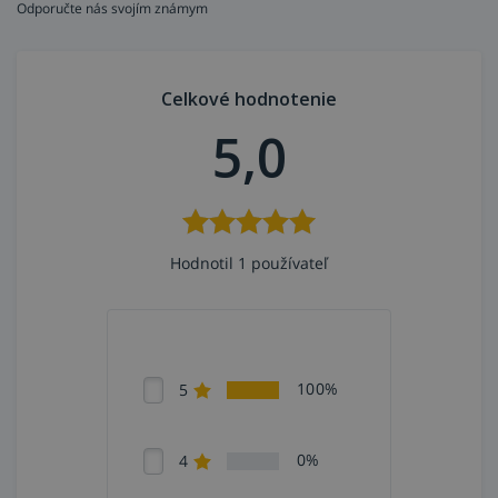
Odporučte nás svojím známym
Celkové hodnotenie
5,0
Hodnotil 1 používateľ
100%
5
0%
4