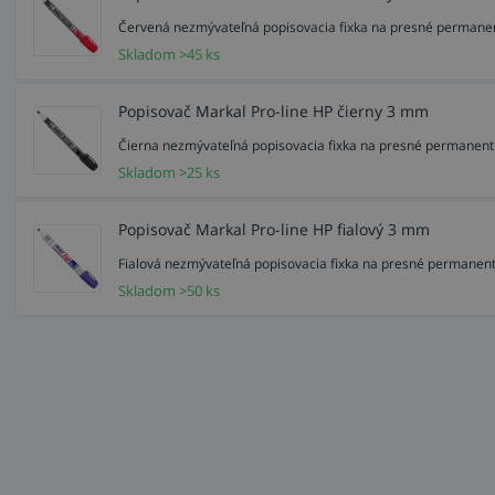
Červená nezmývateľná popisovacia fixka na presné permanen
Skladom >45 ks
Popisovač Markal Pro-line HP čierny 3 mm
Čierna nezmývateľná popisovacia fixka na presné permanent
Skladom >25 ks
Popisovač Markal Pro-line HP fialový 3 mm
Fialová nezmývateľná popisovacia fixka na presné permanent
Skladom >50 ks