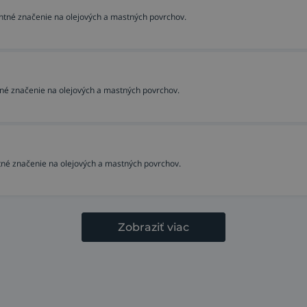
tné značenie na olejových a mastných povrchov.
né značenie na olejových a mastných povrchov.
né značenie na olejových a mastných povrchov.
Zobraziť viac