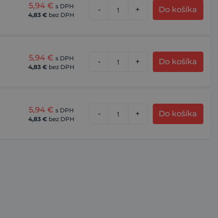
5,94
€
s DPH
-
+
Do košíka
4,83
€
bez DPH
5,94
€
s DPH
-
+
Do košíka
4,83
€
bez DPH
5,94
€
s DPH
-
+
Do košíka
4,83
€
bez DPH