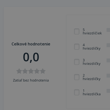
5
hviezdičiek
Celkové hodnotenie
4
hviezdičky
0,0
3
hviezdičky
2
hviezdičky
Zatiaľ bez hodnotenia
1
hviezdička