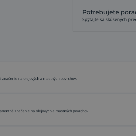
Potrebujete pora
Spýtajte sa skúsených pre
é značenie na olejových a mastných povrchov.
anentné značenie na olejových a mastných povrchov.