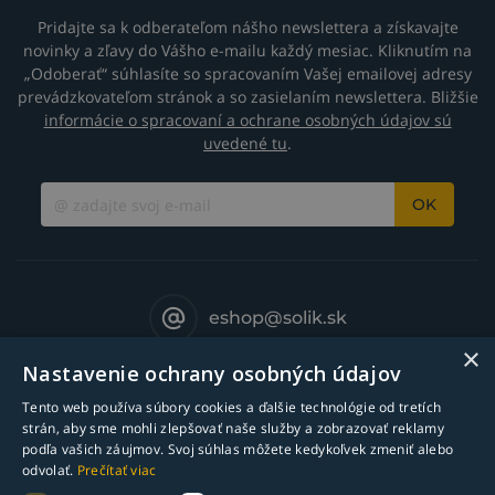
Pridajte sa k odberateľom nášho newslettera a získavajte
novinky a zľavy do Vášho e-mailu každý mesiac. Kliknutím na
„Odoberať“ súhlasíte so spracovaním Vašej emailovej adresy
prevádzkovateľom stránok a so zasielaním newslettera. Bližšie
informácie o spracovaní a ochrane osobných údajov sú
uvedené tu
.
OK
eshop@solik.sk
×
Nastavenie ochrany osobných údajov
Tento web používa súbory cookies a ďalšie technológie od tretích
strán, aby sme mohli zlepšovať naše služby a zobrazovať reklamy
podľa vašich záujmov. Svoj súhlas môžete kedykoľvek zmeniť alebo
odvolať.
Prečítať viac