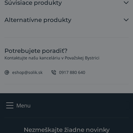
Súvisiace produkty
Alternatívne produkty
Potrebujete poradiť?
Kontaktujte našu kanceláriu v Považskej Bystrici
eshop@solik.sk
0917 880 640
Menu
Nezmeškajte žiadne novinky