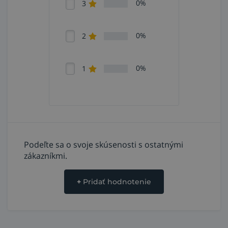
0%
3
0%
2
0%
1
Podeľte sa o svoje skúsenosti s ostatnými
zákazníkmi.
+
Pridať hodnotenie