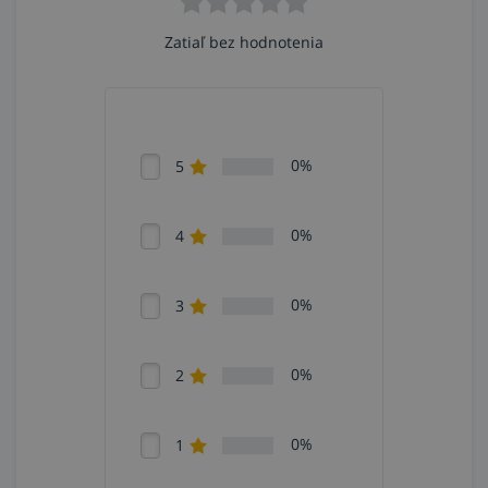
Zatiaľ bez hodnotenia
0%
5
0%
4
0%
3
0%
2
0%
1