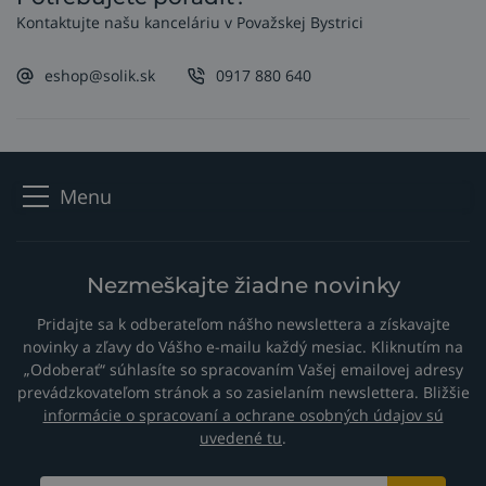
Kontaktujte našu kanceláriu v Považskej Bystrici
eshop@solik.sk
0917 880 640
Menu
Nezmeškajte žiadne novinky
Pridajte sa k odberateľom nášho newslettera a získavajte
novinky a zľavy do Vášho e-mailu každý mesiac. Kliknutím na
„Odoberať“ súhlasíte so spracovaním Vašej emailovej adresy
prevádzkovateľom stránok a so zasielaním newslettera. Bližšie
informácie o spracovaní a ochrane osobných údajov sú
uvedené tu
.