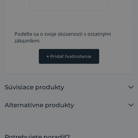
Podeľte sa o svoje skúsenosti s ostatnými
zákazníkmi.
+
Pridať hodnotenie
Súvisiace produkty
Alternatívne produkty
Potrebujete poradiť?