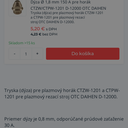
Dýza Ø 1,8 mm 150 A pre horák
CTZW/CTPW-1201 D-12000 OTC DAIHEN
Tryska (dýza) pre plazmový horák CTZW-1201
a CTPW-1201 pre plazmový rezací
stroj OTC DAIHEN D-12000.
5,20
€
s DPH
4,23
€
bez DPH
Skladom >15 ks
-
+
Do košíka
Tryska (dýza) pre plazmový horák CTZW-1201 a CTPW-
1201 pre plazmový rezací stroj OTC DAIHEN D-12000.
Priemer dýzy je 0,8 mm, odporúčané prúdové zaťaženie
30 A.