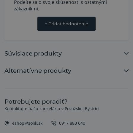
Podeľte sa o svoje skúsenosti s ostatnými
zákazníkmi.
+
Pridať hodnotenie
Súvisiace produkty
Alternatívne produkty
Potrebujete poradiť?
Kontaktujte našu kanceláriu v Považskej Bystrici
eshop@solik.sk
0917 880 640