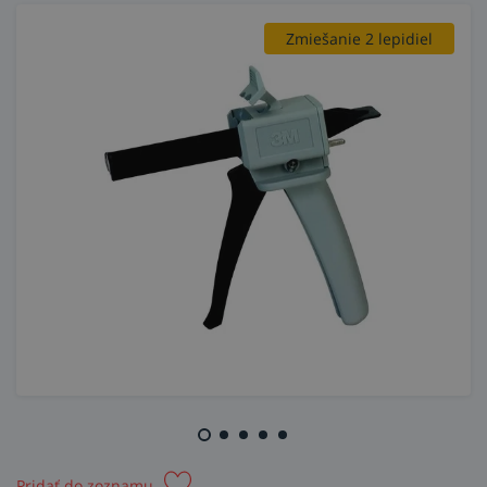
Zmiešanie 2 lepidiel
Pridať do zoznamu