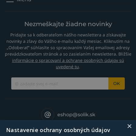
Nezmeškajte žiadne novinky
Pridajte sa k odberateľom nášho newslettera a získavajte
novinky a zľavy do Vášho e-mailu každý mesiac. Kliknutím na
„Odoberať“ súhlasíte so spracovaním Vašej emailovej adresy
prevádzkovateľom stránok a so zasielaním newslettera. Bližšie
informácie o spracovaní a ochrane osobných údajov sú
uvedené tu
.
OK
eshop@solik.sk
×
Nastavenie ochrany osobných údajov