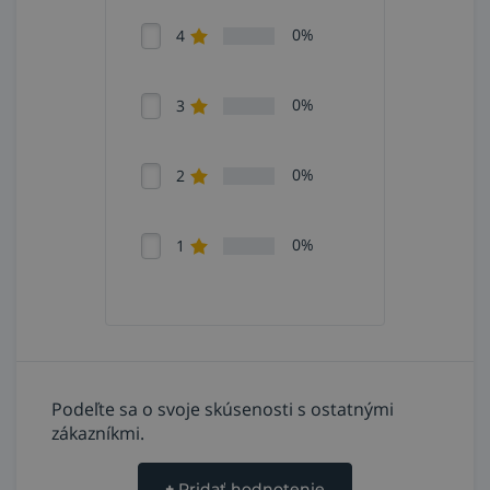
0%
4
0%
3
0%
2
0%
1
Podeľte sa o svoje skúsenosti s ostatnými
zákazníkmi.
+
Pridať hodnotenie