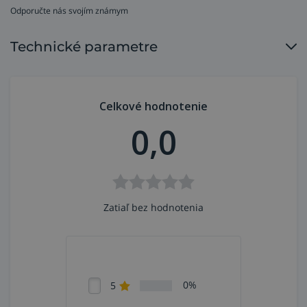
dávkuje 1:1 a 2:1 dvojité náplne.
Odporučte nás svojím známym
Technické parametre
Celkové hodnotenie
0,0
Zatiaľ bez hodnotenia
0%
5