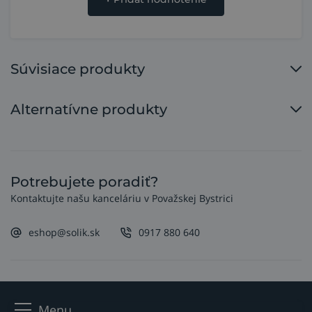
Súvisiace produkty
Alternatívne produkty
Potrebujete poradiť?
Kontaktujte našu kanceláriu v Považskej Bystrici
eshop@solik.sk
0917 880 640
Menu