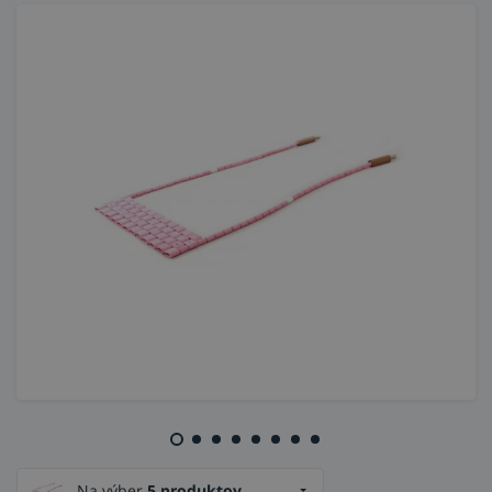
Na výber
5 produktov