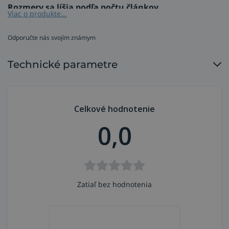
Rozmery sa líšia podľa počtu článkov.
Viac o produkte...
Odporučte nás svojím známym
Technické parametre
Celkové hodnotenie
0,0
Zatiaľ bez hodnotenia