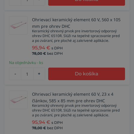
Ohrievací keramický element 60 V, 560 x 105
mm pre ohrev DHC
Keramický ohrevný prvok pre invertorový odporový
ohrev DHC 6510R. Slúži na tepelné spracovanie pred
a po zváraní, pre ploché aj zakrivené aplikácie.
95,94
€
s DPH
78,00
€
bez DPH
Na objednávku - ks
-
+
Do košíka
Ohrievací keramický element 60 V, 23 x 4
článkov, 585 x 85 mm pre ohrev DHC
Keramický ohrevný prvok pre invertorový odporový
ohrev DHC 6510R. Slúži na tepelné spracovanie pred
a po zváraní, pre ploché aj zakrivené aplikácie.
95,94
€
s DPH
78,00
€
bez DPH