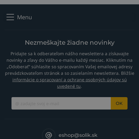
Menu
Nezmeškajte žiadne novinky
Pridajte sa k odberateľom nášho newslettera a získavajte
novinky a zľavy do Vášho e-mailu každý mesiac. Kliknutím na
„Odoberať“ súhlasíte so spracovaním Vašej emailovej adresy
prevádzkovateľom stránok a so zasielaním newslettera. Bližšie
informácie o spracovaní a ochrane osobných údajov sú
uvedené tu
.
OK
eshop@solik.sk