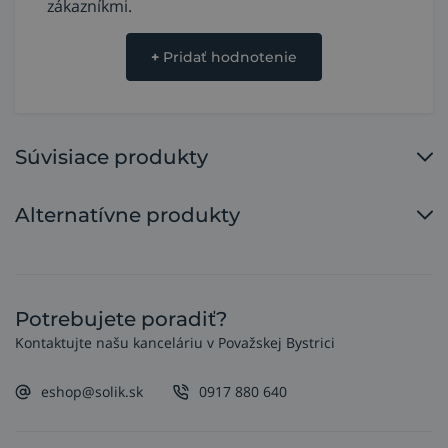
zákazníkmi.
+
Pridať hodnotenie
Súvisiace produkty
Alternatívne produkty
Potrebujete poradiť?
Kontaktujte našu kanceláriu v Považskej Bystrici
eshop@solik.sk
0917 880 640