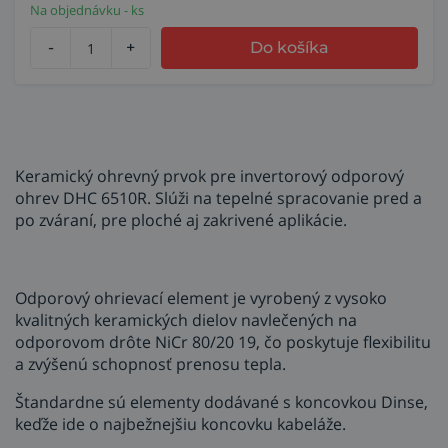
Na objednávku - ks
-
+
Do košíka
Keramický ohrevný prvok pre invertorový odporový
ohrev DHC 6510R. Slúži na tepelné spracovanie pred a
po zváraní, pre ploché aj zakrivené aplikácie.
Odporový ohrievací element je vyrobený z vysoko
kvalitných keramických dielov navlečených na
odporovom drôte NiCr 80/20 19, čo poskytuje flexibilitu
a zvýšenú schopnosť prenosu tepla.
Štandardne sú elementy dodávané s koncovkou Dinse,
keďže ide o najbežnejšiu koncovku kabeláže.