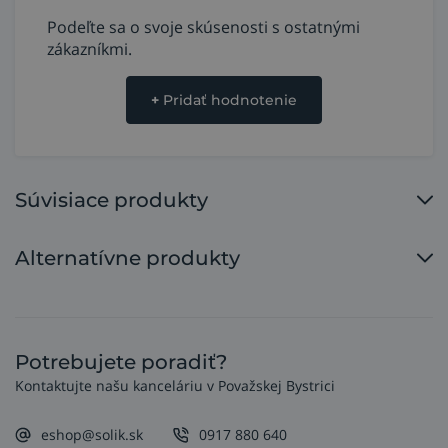
Podeľte sa o svoje skúsenosti s ostatnými
zákazníkmi.
+
Pridať hodnotenie
Súvisiace produkty
Alternatívne produkty
Potrebujete poradiť?
Kontaktujte našu kanceláriu v Považskej Bystrici
eshop@solik.sk
0917 880 640