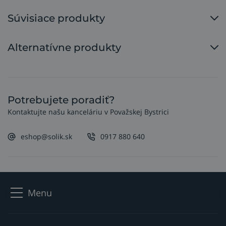
Súvisiace produkty
Alternatívne produkty
Potrebujete poradiť?
Kontaktujte našu kanceláriu v Považskej Bystrici
eshop@solik.sk
0917 880 640
Menu