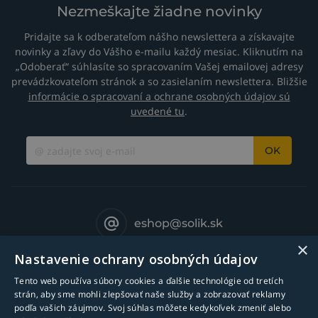
Nezmeškajte žiadne novinky
Pridajte sa k odberateľom nášho newslettera a získavajte
novinky a zľavy do Vášho e-mailu každý mesiac. Kliknutím na
„Odoberať“ súhlasíte so spracovaním Vašej emailovej adresy
prevádzkovateľom stránok a so zasielaním newslettera. Bližšie
informácie o spracovaní a ochrane osobných údajov sú
uvedené tu
.
OK
eshop@solik.sk
×
Nastavenie ochrany osobných údajov
Tento web používa súbory cookies a ďalšie technológie od tretích
strán, aby sme mohli zlepšovať naše služby a zobrazovať reklamy
podľa vašich záujmov. Svoj súhlas môžete kedykoľvek zmeniť alebo