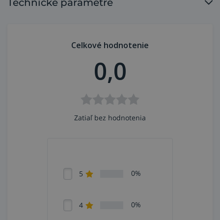
Technické parametre
Celkové hodnotenie
0,0
Zatiaľ bez hodnotenia
0%
5
0%
4