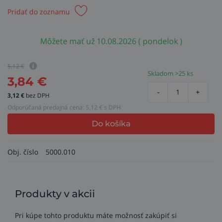
Pridať do zoznamu
Môžete mať už 10.08.2026 ( pondelok )
5,12
€
Skladom >25 ks
3,84
€
-
+
3,12
€
bez DPH
Odporúčaná predajná cena:
5,12
€ s DPH
Do košíka
Obj. číslo
5000.010
Produkty v akcii
Pri kúpe tohto produktu máte možnosť zakúpiť si