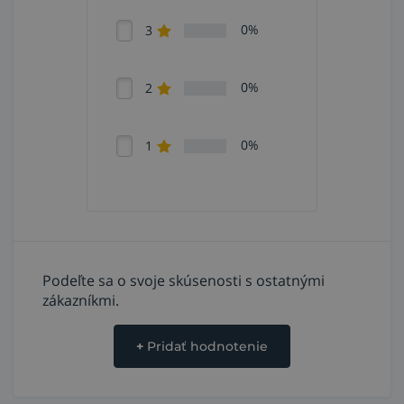
0%
3
0%
2
0%
1
Podeľte sa o svoje skúsenosti s ostatnými
zákazníkmi.
+
Pridať hodnotenie