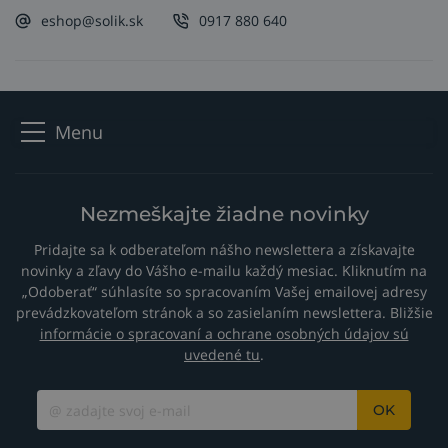
eshop@solik.sk
0917 880 640
Menu
Nezmeškajte žiadne novinky
Pridajte sa k odberateľom nášho newslettera a získavajte
novinky a zľavy do Vášho e-mailu každý mesiac. Kliknutím na
„Odoberať“ súhlasíte so spracovaním Vašej emailovej adresy
prevádzkovateľom stránok a so zasielaním newslettera. Bližšie
informácie o spracovaní a ochrane osobných údajov sú
uvedené tu
.
OK