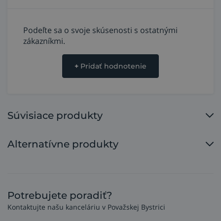
olejov.
Podeľte sa o svoje skúsenosti s ostatnými
zákazníkmi.
+
Pridať hodnotenie
Súvisiace produkty
Alternatívne produkty
Potrebujete poradiť?
Kontaktujte našu kanceláriu v Považskej Bystrici