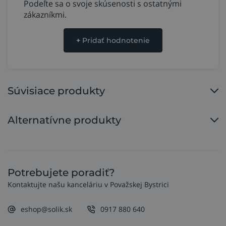
Podeľte sa o svoje skúsenosti s ostatnými
zákazníkmi.
+
Pridať hodnotenie
Súvisiace produkty
Alternatívne produkty
Potrebujete poradiť?
Kontaktujte našu kanceláriu v Považskej Bystrici
eshop@solik.sk
0917 880 640