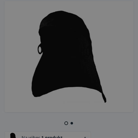
Na výber
1 produkt