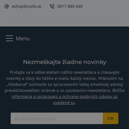
eshop@solik.sk
0917 880 640
Menu
Nezmeškajte žiadne novinky
Pridajte sa k odberateľom nášho newslettera a získavajte
novinky a zľavy do Vášho e-mailu každý mesiac. Kliknutím na
„Odoberať“ súhlasíte so spracovaním Vašej emailovej adresy
prevádzkovateľom stránok a so zasielaním newslettera. Bližšie
informácie o spracovaní a ochrane osobných údajov sú
uvedené tu
.
OK