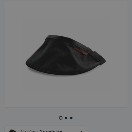
Na výber
2 produkty