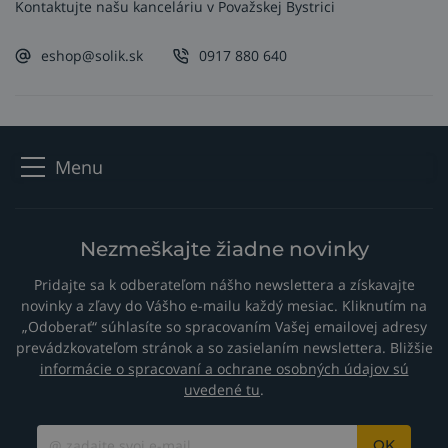
Kontaktujte našu kanceláriu v Považskej Bystrici
eshop@solik.sk
0917 880 640
Menu
Nezmeškajte žiadne novinky
Pridajte sa k odberateľom nášho newslettera a získavajte
novinky a zľavy do Vášho e-mailu každý mesiac. Kliknutím na
„Odoberať“ súhlasíte so spracovaním Vašej emailovej adresy
prevádzkovateľom stránok a so zasielaním newslettera. Bližšie
informácie o spracovaní a ochrane osobných údajov sú
uvedené tu
.
OK