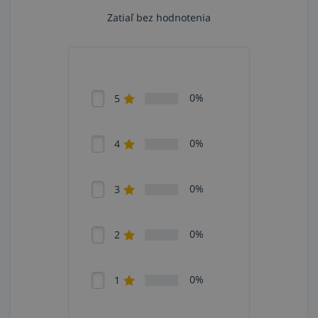
Zatiaľ bez hodnotenia
0%
5
0%
4
0%
3
0%
2
0%
1