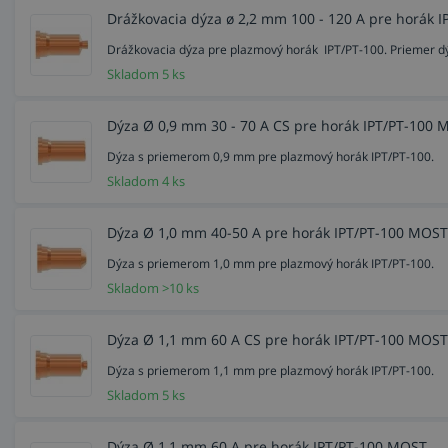
Drážkovacia dýza ø 2,2 mm 100 - 120 A pre horák 
Drážkovacia dýza pre plazmový horák IPT/PT-100. Priemer dý
Skladom 5 ks
Dýza Ø 0,9 mm 30 - 70 A CS pre horák IPT/PT-100
Dýza s priemerom 0,9 mm pre plazmový horák IPT/PT-100.
Skladom 4 ks
Dýza Ø 1,0 mm 40-50 A pre horák IPT/PT-100 MOST
Dýza s priemerom 1,0 mm pre plazmový horák IPT/PT-100.
Skladom >10 ks
Dýza Ø 1,1 mm 60 A CS pre horák IPT/PT-100 MOST
Dýza s priemerom 1,1 mm pre plazmový horák IPT/PT-100.
Skladom 5 ks
Dýza Ø 1,1 mm 60 A pre horák IPT/PT-100 MOST