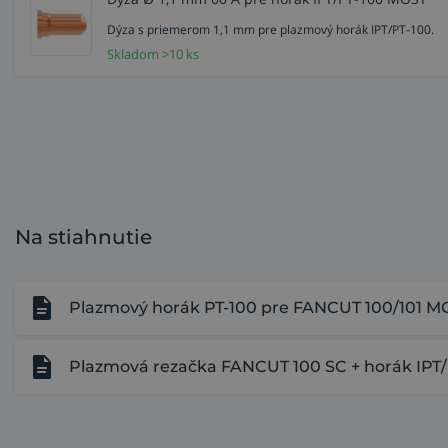
Dýza s priemerom 1,1 mm pre plazmový horák IPT/PT-100.
Skladom >10 ks
Na stiahnutie
Plazmový horák PT-100 pre FANCUT 100/101 MO
Plazmová rezačka FANCUT 100 SC + horák IPT/