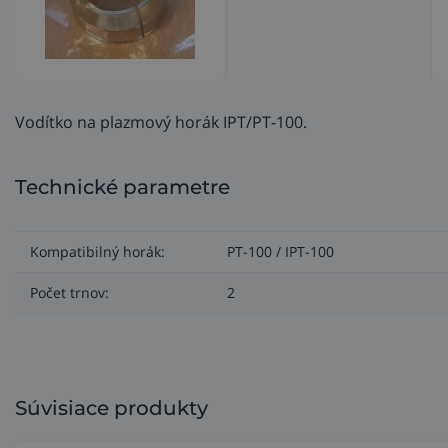
Vodítko na plazmový horák IPT/PT-100.
Technické parametre
Kompatibilný horák:
PT-100 / IPT-100
Počet trnov:
2
Súvisiace produkty