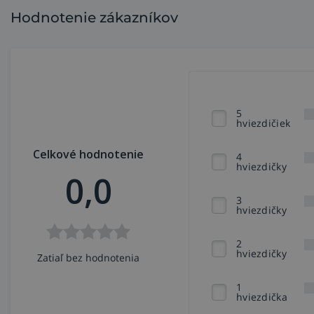
Hodnotenie zákazníkov
5
hviezdičiek
Celkové hodnotenie
4
hviezdičky
0,0
3
hviezdičky
2
hviezdičky
Zatiaľ bez hodnotenia
1
hviezdička