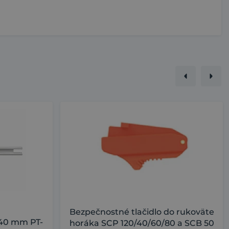
Bezpečnostné tlačidlo do rukoväte
 40 mm PT-
horáka SCP 120/40/60/80 a SCB 50