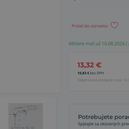
Pridať do zoznamu
Môžete mať už 10.08.2026 (
13,32
€
10,83
€
bez DPH
Odporúčaná predajná cena:
13,
Potrebujete pora
Spýtajte sa skúsených pre