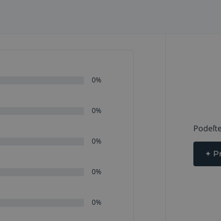
0%
0%
Podeľte
0%
+
P
0%
0%