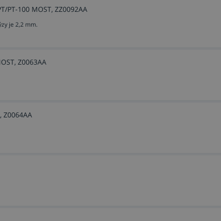
IPT/PT-100 MOST, ZZ0092AA
zy je 2,2 mm.
 MOST, Z0063AA
, Z0064AA