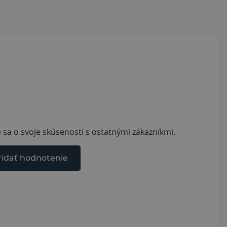
 sa o svoje skúsenosti s ostatnými zákazníkmi.
ridať hodnotenie