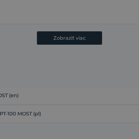
Zobraziť viac
ST (en)
PT-100 MOST (pl)