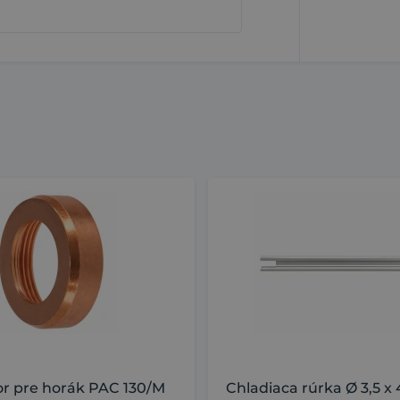
or pre horák PAC 130/M
Chladiaca rúrka Ø 3,5 x