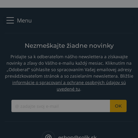
Menu
Nezmeškajte žiadne novinky
Pridajte sa k odberateľom nášho newslettera a získavajte
novinky a zľavy do Vášho e-mailu každý mesiac. Kliknutím na
„Odoberať“ súhlasíte so spracovaním Vašej emailovej adresy
prevádzkovateľom stránok a so zasielaním newslettera. Bližšie
informácie o spracovaní a ochrane osobných údajov sú
uvedené tu
.
OK
eshop@solik.sk