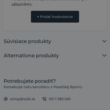
zákazníkmi.
+
Pridať hodnotenie
Súvisiace produkty
Alternatívne produkty
Potrebujete poradiť?
Kontaktujte našu kanceláriu v Považskej Bystrici
eshop@solik.sk
0917 880 640