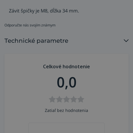
Závit špičky je M8, dĺžka 34 mm.
Odporučte nás svojím známym
Technické parametre
Celkové hodnotenie
0,0
Zatiaľ bez hodnotenia