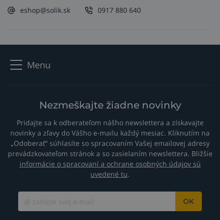
eshop@solik.sk
0917 880 640
Menu
Nezmeškajte žiadne novinky
Pridajte sa k odberateľom nášho newslettera a získavajte
novinky a zľavy do Vášho e-mailu každý mesiac. Kliknutím na
„Odoberať“ súhlasíte so spracovaním Vašej emailovej adresy
prevádzkovateľom stránok a so zasielaním newslettera. Bližšie
informácie o spracovaní a ochrane osobných údajov sú
uvedené tu
.
OK